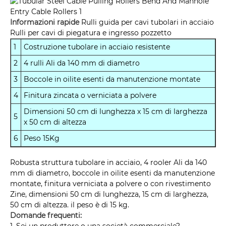
Informazioni rapide
Rulli guida per cavi tubolari in acciaio
Rulli per cavi di piegatura e ingresso pozzetto
1
Costruzione tubolare in acciaio resistente
2
4 rulli Ali da 140 mm di diametro
3
Boccole in oilite esenti da manutenzione montate
4
Finitura zincata o verniciata a polvere
Dimensioni 50 cm di lunghezza x 15 cm di larghezza
5
x 50 cm di altezza
6
Peso 15Kg
Robusta struttura tubolare in acciaio, 4 rooler Ali da 140
mm di diametro, boccole in oilite esenti da manutenzione
montate, finitura verniciata a polvere o con rivestimento
Zine, dimensioni 50 cm di lunghezza, 15 cm di larghezza,
50 cm di altezza. il peso è di 15 kg.
Domande frequenti:
1. Sei un produttore o una società commerciale?