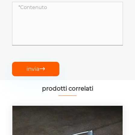
invia

prodotti correlati