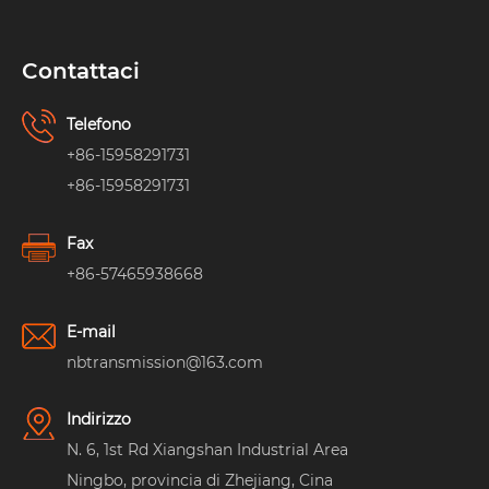
Contattaci
Telefono
+86-15958291731
+86-15958291731
Fax
+86-57465938668
E-mail
nbtransmission@163.com
Indirizzo
N. 6, 1st Rd Xiangshan Industrial Area
Ningbo, provincia di Zhejiang, Cina