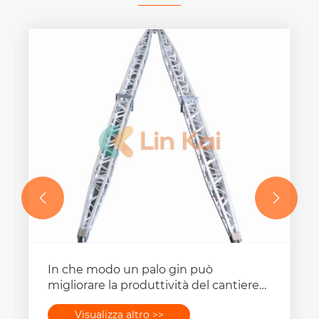


In che modo un palo gin può
migliorare la produttività del cantiere
durante la costruzione della torre?
Visualizza altro >>