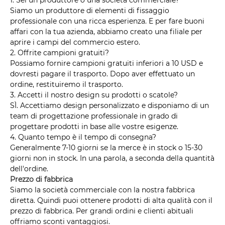
Siamo un produttore di elementi di fissaggio
professionale con una ricca esperienza. E per fare buoni
affari con la tua azienda, abbiamo creato una filiale per
aprire i campi del commercio estero.
2. Offrite campioni gratuiti?
Possiamo fornire campioni gratuiti inferiori a 10 USD e
dovresti pagare il trasporto. Dopo aver effettuato un
ordine, restituiremo il trasporto.
3. Accetti il ​​nostro design su prodotti o scatole?
SÌ. Accettiamo design personalizzato e disponiamo di un
team di progettazione professionale in grado di
progettare prodotti in base alle vostre esigenze.
4. Quanto tempo è il tempo di consegna?
Generalmente 7-10 giorni se la merce è in stock o 15-30
giorni non in stock. In una parola, a seconda della quantità
dell'ordine.
Prezzo di fabbrica
Siamo la società commerciale con la nostra fabbrica
diretta. Quindi puoi ottenere prodotti di alta qualità con il
prezzo di fabbrica. Per grandi ordini e clienti abituali
offriamo sconti vantaggiosi.