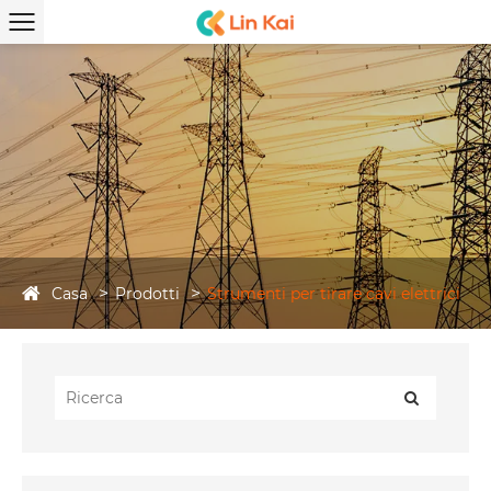
Casa
Prodotti
Strumenti per tirare cavi elettrici