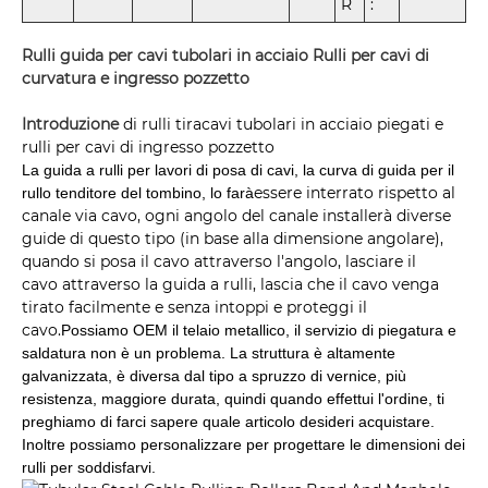
R
:
Rulli guida per cavi tubolari in acciaio Rulli per cavi di
curvatura e ingresso pozzetto
Introduzione
di rulli tiracavi tubolari in acciaio piegati e
rulli per cavi di ingresso pozzetto
La guida a rulli per lavori di posa di cavi, la curva di guida per il
essere interrato rispetto al
rullo tenditore del tombino, lo farà
canale via cavo,
ogni angolo del canale
installerà diverse
guide di questo tipo (in base alla dimensione angolare),
quando si posa il cavo attraverso l'angolo, lasciare il
cavo
attraverso la guida a rulli, lascia che il cavo venga
tirato facilmente e senza intoppi e proteggi il
cavo.
Possiamo OEM il telaio metallico, il servizio di piegatura e
saldatura non è un problema. La struttura è altamente
galvanizzata, è diversa dal tipo a spruzzo di vernice, più
resistenza, maggiore durata, quindi quando effettui l'ordine, ti
preghiamo di farci sapere quale articolo desideri acquistare.
Inoltre possiamo personalizzare per progettare le dimensioni dei
rulli per soddisfarvi.