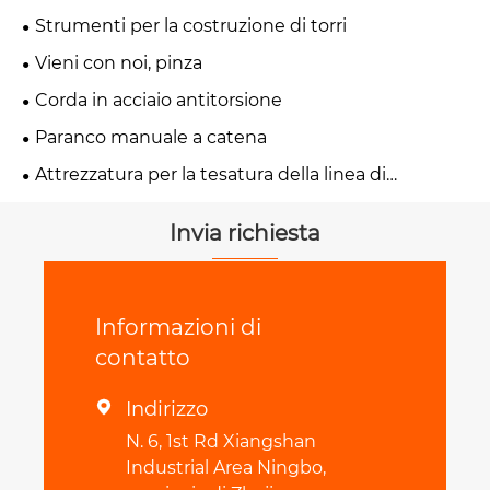
Strumenti per la costruzione di torri
Vieni con noi, pinza
Corda in acciaio antitorsione
Paranco manuale a catena
Attrezzatura per la tesatura della linea di
trasmissione
Invia richiesta
Informazioni di
contatto
Indirizzo

N. 6, 1st Rd Xiangshan
Industrial Area Ningbo,