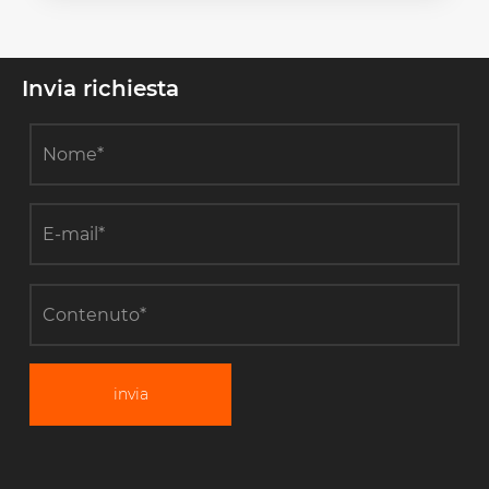
Invia richiesta
invia