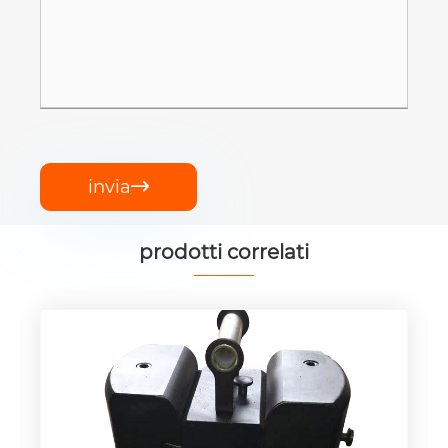
invia

prodotti correlati