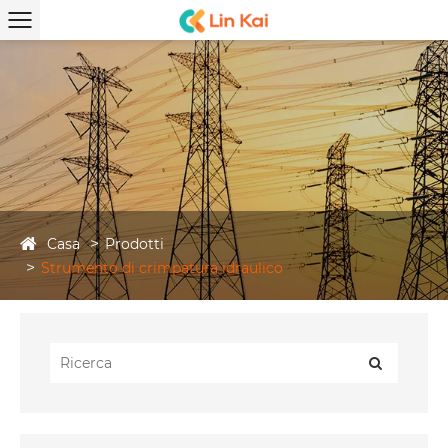
Casa
Prodotti
Strumento di crimpatura idraulico