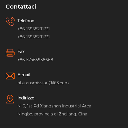
Contattaci
Telefono
+86-15958291731
+86-15958291731
Fax
+86-57465938668
E-mail
nbtransmission@163.com
Indirizzo
N. 6, 1st Rd Xiangshan Industrial Area
Ningbo, provincia di Zhejiang, Cina