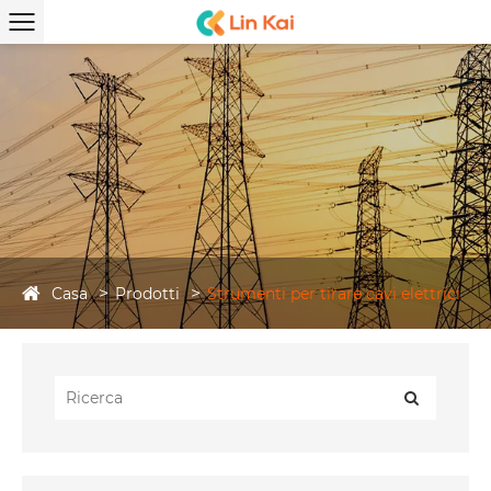
Casa
Prodotti
Strumenti per tirare cavi elettrici