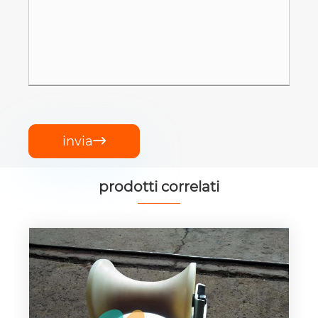
invia

prodotti correlati