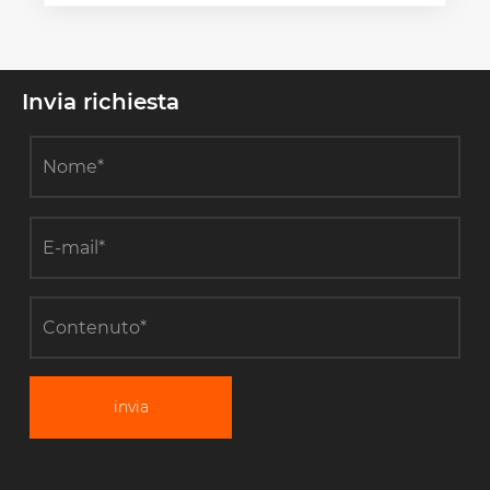
Invia richiesta
invia