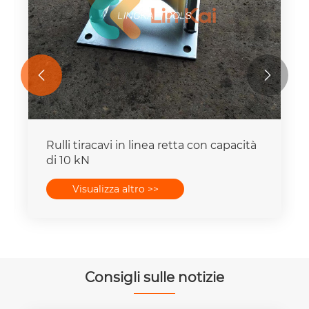


Rulli tiracavi in ​​linea retta con capacità
di 10 kN
Visualizza altro >>
Consigli sulle notizie