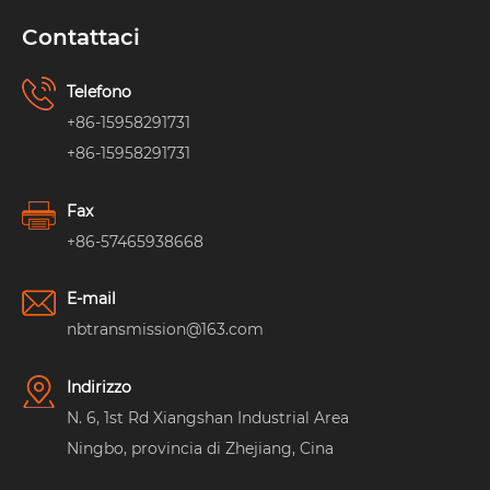
Contattaci
Telefono
+86-15958291731
+86-15958291731
Fax
+86-57465938668
E-mail
nbtransmission@163.com
Indirizzo
N. 6, 1st Rd Xiangshan Industrial Area
Ningbo, provincia di Zhejiang, Cina