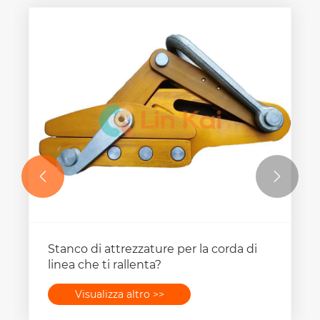


Stanco di attrezzature per la corda di
linea che ti rallenta?
Visualizza altro >>