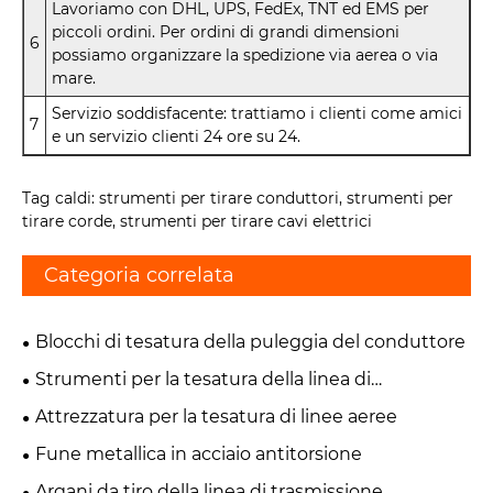
Lavoriamo con DHL, UPS, FedEx, TNT ed EMS per
piccoli ordini. Per ordini di grandi dimensioni
6
possiamo organizzare la spedizione via aerea o via
mare.
Servizio soddisfacente: trattiamo i clienti come amici
7
e un servizio clienti 24 ore su 24.
Tag caldi: strumenti per tirare conduttori, strumenti per
tirare corde, strumenti per tirare cavi elettrici
Categoria correlata
Blocchi di tesatura della puleggia del conduttore
Strumenti per la tesatura della linea di
trasmissione
Attrezzatura per la tesatura di linee aeree
Fune metallica in acciaio antitorsione
Argani da tiro della linea di trasmissione