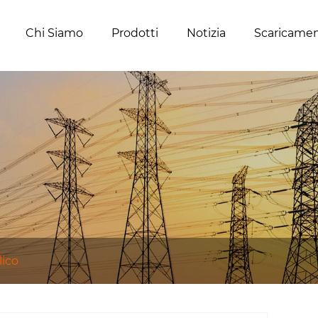
Chi Siamo
Prodotti
Notizia
Scaricame
lico