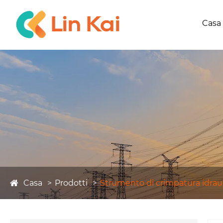
Casa
Casa
Prodotti
Strumento di crimpatura idrau