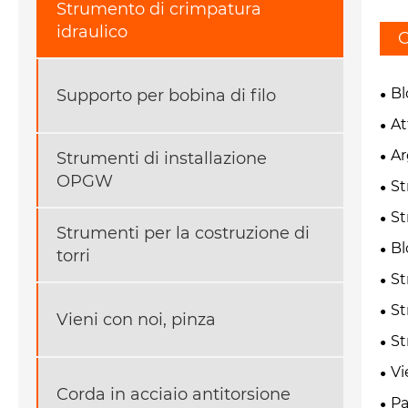
Strumento di crimpatura
idraulico
C
Bl
Supporto per bobina di filo
At
Ar
Strumenti di installazione
OPGW
St
St
Strumenti per la costruzione di
Bl
torri
St
St
Vieni con noi, pinza
St
Vi
Corda in acciaio antitorsione
Pa