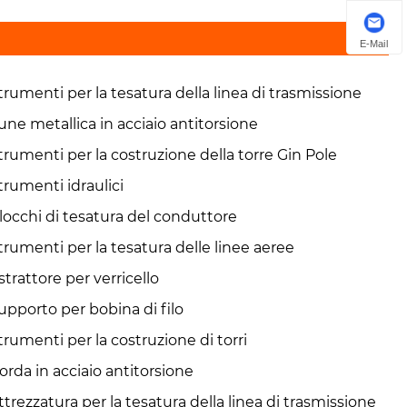
E-Mail
trumenti per la tesatura della linea di trasmissione
une metallica in acciaio antitorsione
trumenti per la costruzione della torre Gin Pole
trumenti idraulici
locchi di tesatura del conduttore
trumenti per la tesatura delle linee aeree
strattore per verricello
upporto per bobina di filo
trumenti per la costruzione di torri
orda in acciaio antitorsione
ttrezzatura per la tesatura della linea di trasmissione