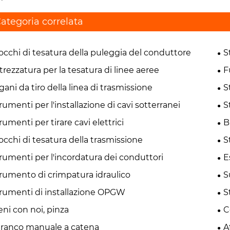
ategoria correlata
occhi di tesatura della puleggia del conduttore
S
trezzatura per la tesatura di linee aeree
F
gani da tiro della linea di trasmissione
S
rumenti per l'installazione di cavi sotterranei
S
rumenti per tirare cavi elettrici
B
occhi di tesatura della trasmissione
S
rumenti per l'incordatura dei conduttori
E
rumento di crimpatura idraulico
S
rumenti di installazione OPGW
S
eni con noi, pinza
C
ranco manuale a catena
A