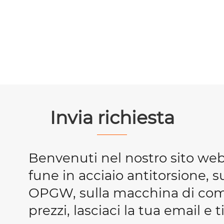
Invia richiesta
Benvenuti nel nostro sito we
fune in acciaio antitorsione, s
OPGW, sulla macchina di compr
prezzi, lasciaci la tua email e