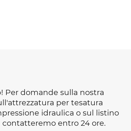
b! Per domande sulla nostra
ull'attrezzatura per tesatura
essione idraulica o sul listino
 ti contatteremo entro 24 ore.