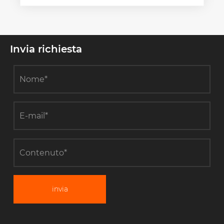
Invia richiesta
invia