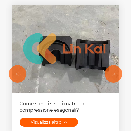


Come sono i set di matrici a
compressione esagonali?
Visualizza altro >>