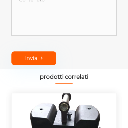
invia

prodotti correlati