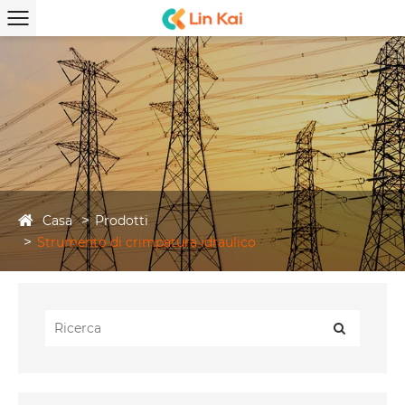
Casa
Prodotti
Strumento di crimpatura idraulico