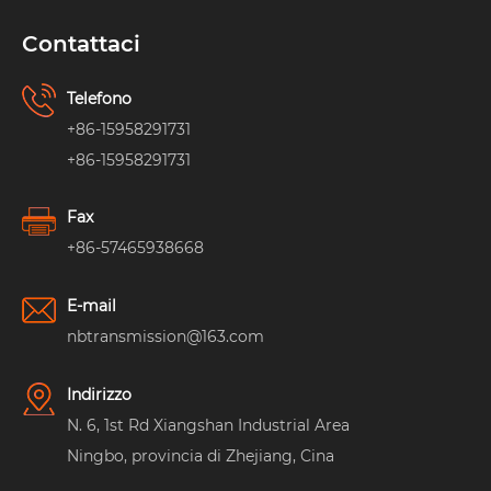
Contattaci
Telefono
+86-15958291731
+86-15958291731
Fax
+86-57465938668
E-mail
nbtransmission@163.com
Indirizzo
N. 6, 1st Rd Xiangshan Industrial Area
Ningbo, provincia di Zhejiang, Cina