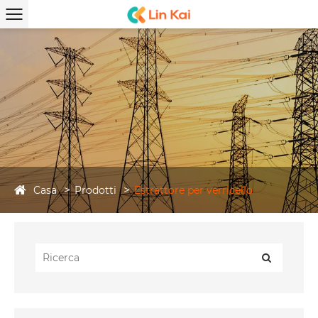
Casa
Prodotti
Estrattore per verricello