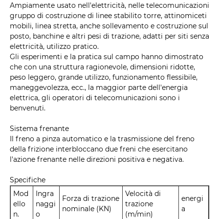
Ampiamente usato nell'elettricità, nelle telecomunicazioni
gruppo di costruzione di linee stabilito torre, attinomiceti
mobili, linea stretta, anche sollevamento e costruzione sul
posto, banchine e altri pesi di trazione, adatti per siti senza
elettricità, utilizzo pratico.
Gli esperimenti e la pratica sul campo hanno dimostrato
che con una struttura ragionevole, dimensioni ridotte,
peso leggero, grande utilizzo, funzionamento flessibile,
maneggevolezza, ecc., la maggior parte dell'energia
elettrica, gli operatori di telecomunicazioni sono i
benvenuti.
Sistema frenante
Il freno a pinza automatico e la trasmissione del freno
della frizione interbloccano due freni che esercitano
l'azione frenante nelle direzioni positiva e negativa.
Specifiche
Mod
Ingra
Velocità di
Forza di trazione
energi
ello
naggi
trazione
nominale (KN)
a
n.
o
(m/min)