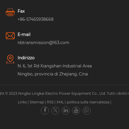
Fax
+86-57465938668
E-mail
nbtransmission@163.com
Indirizzo
N. 6, 1st Rd Xiangshan Industrial Area
Ningbo, provincia di Zhejiang, Cina
ht © 2023 Ningbo Lingkai Electric Power Equipment Co., Ltd. Tutti i diritti ri
Links
|
Sitemap
|
RSS
|
XML
|
politica sulla riservatezza
|