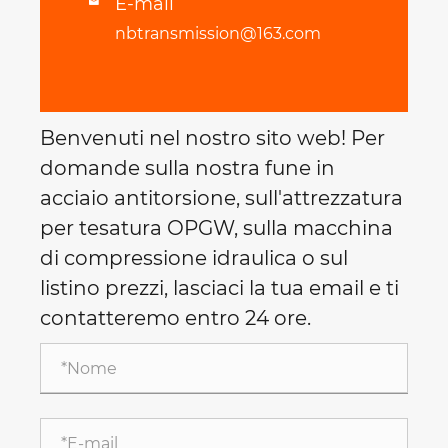
E-mail

nbtransmission@163.com
Benvenuti nel nostro sito web! Per
domande sulla nostra fune in
acciaio antitorsione, sull'attrezzatura
per tesatura OPGW, sulla macchina
di compressione idraulica o sul
listino prezzi, lasciaci la tua email e ti
contatteremo entro 24 ore.