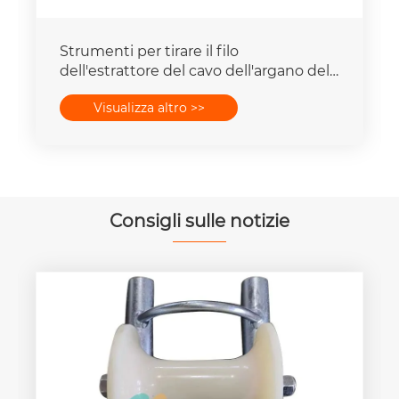
Strumenti per tirare il filo
dell'estrattore del cavo dell'argano del
cavo di trasmissione dell'albero ad alta
Visualizza altro >>
velocità
Consigli sulle notizie