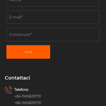
invia
Contattaci
Telefono
+86-15958291731
+86-15958291731