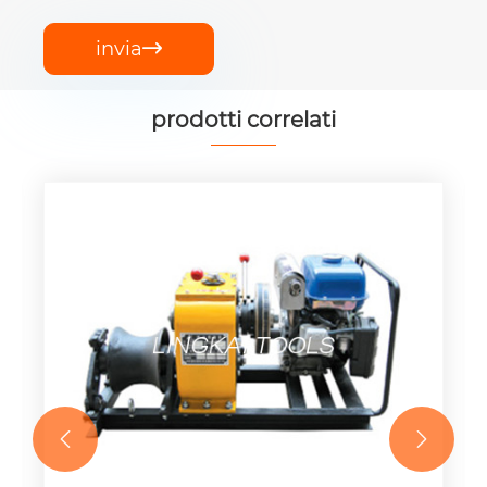
invia

prodotti correlati

