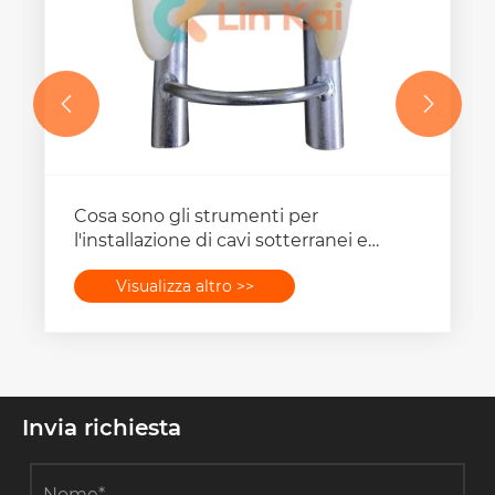


Cosa sono gli strumenti per
l'installazione di cavi sotterranei e
come migliorano l'efficienza del
Visualizza altro >>
progetto?
Invia richiesta