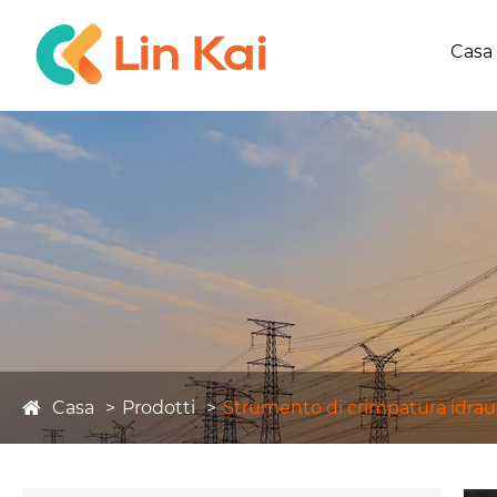
Casa
Casa
Prodotti
Strumento di crimpatura idrau