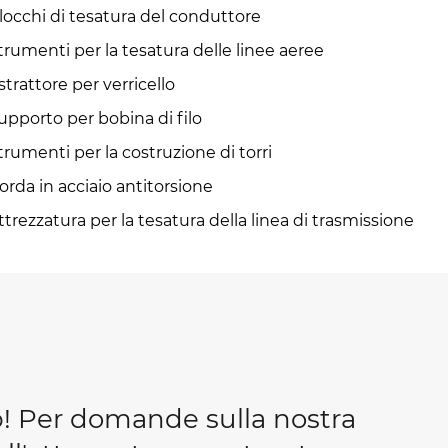
locchi di tesatura del conduttore
trumenti per la tesatura delle linee aeree
strattore per verricello
upporto per bobina di filo
trumenti per la costruzione di torri
orda in acciaio antitorsione
ttrezzatura per la tesatura della linea di trasmissione
b! Per domande sulla nostra