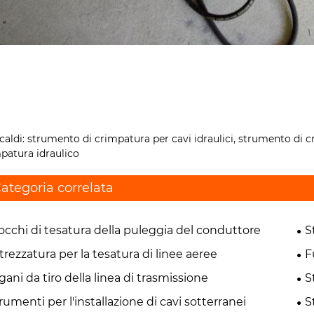
caldi: strumento di crimpatura per cavi idraulici, strumento di cr
patura idraulico
ategoria correlata
occhi di tesatura della puleggia del conduttore
S
trezzatura per la tesatura di linee aeree
F
gani da tiro della linea di trasmissione
S
rumenti per l'installazione di cavi sotterranei
S