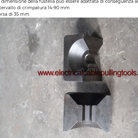
a dimensione della fustella può essere adattata di conseguenza ai
ntervallo di crimpatura 14-90 mm
orsa di 35 mm