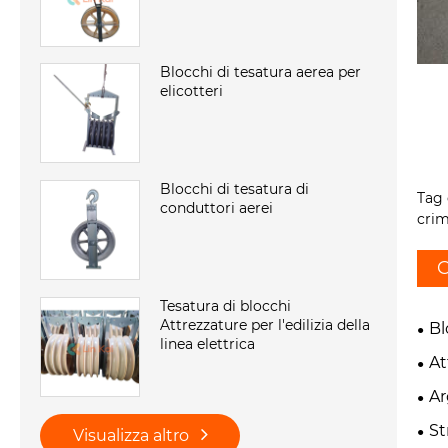
Blocchi di tesatura aerea per
elicotteri
Blocchi di tesatura di
Tag 
conduttori aerei
crim
C
Tesatura di blocchi
Attrezzature per l'edilizia della
Bl
linea elettrica
At
Ar
St
Visualizza altro