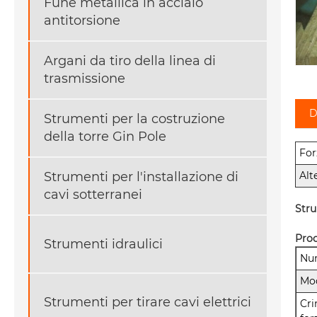
Fune metallica in acciaio
antitorsione
Argani da tiro della linea di
trasmissione
D
Strumenti per la costruzione
della torre Gin Pole
For
Strumenti per l'installazione di
Alt
cavi sotterranei
Stru
Prod
Strumenti idraulici
Num
Mo
Strumenti per tirare cavi elettrici
Cr