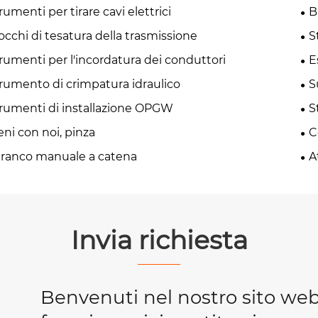
rumenti per tirare cavi elettrici
B
occhi di tesatura della trasmissione
S
rumenti per l'incordatura dei conduttori
E
rumento di crimpatura idraulico
S
rumenti di installazione OPGW
S
eni con noi, pinza
C
ranco manuale a catena
A
Invia richiesta
Benvenuti nel nostro sito we