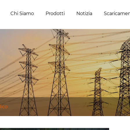
Chi Siamo
Prodotti
Notizia
Scaricame
lico