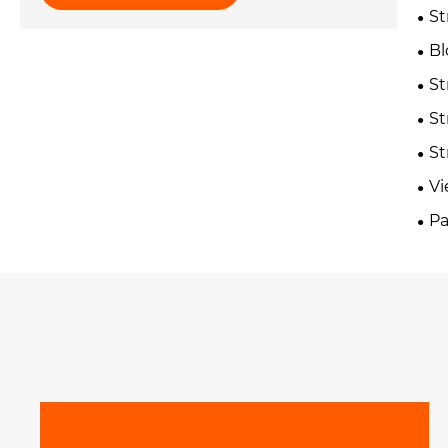
St
Bl
St
St
St
Vi
Pa