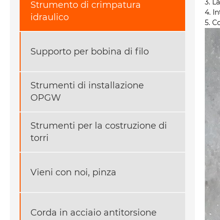
3. L
Strumento di crimpatura
4. I
idraulico
5. C
Supporto per bobina di filo
Strumenti di installazione
OPGW
Strumenti per la costruzione di
torri
Vieni con noi, pinza
Corda in acciaio antitorsione