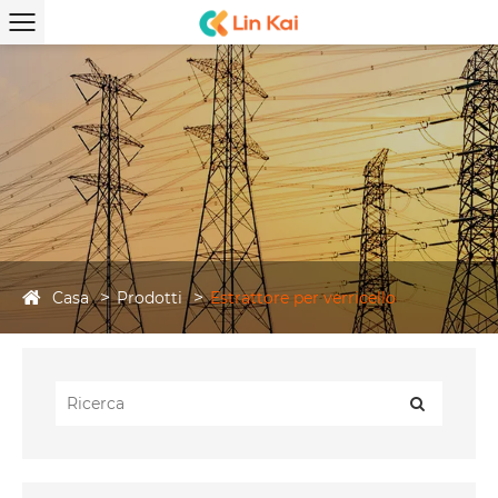
Casa
Prodotti
Estrattore per verricello