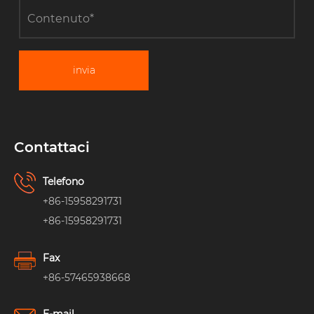
invia
Contattaci
Telefono
+86-15958291731
+86-15958291731
Fax
+86-57465938668