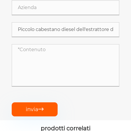
invia

prodotti correlati