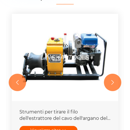


Strumenti per tirare il filo
dell'estrattore del cavo dell'argano del
cavo di trasmissione dell'albero ad alta