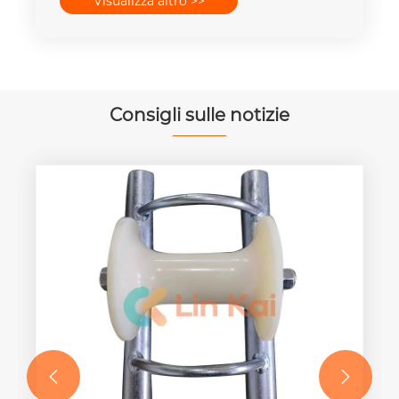
Visualizza altro >>
velocità
Consigli sulle notizie

