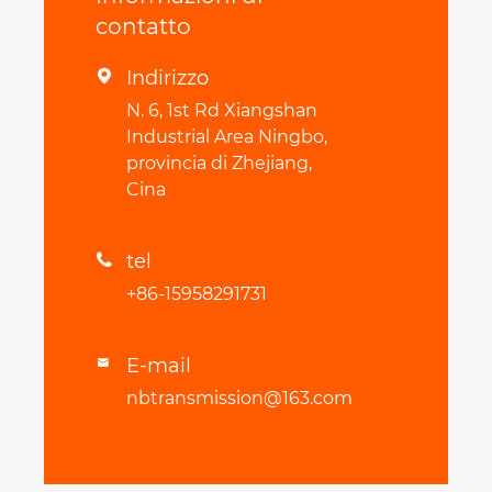
contatto
Indirizzo

N. 6, 1st Rd Xiangshan
Industrial Area Ningbo,
provincia di Zhejiang,
Cina
tel

+86-15958291731
E-mail

nbtransmission@163.com