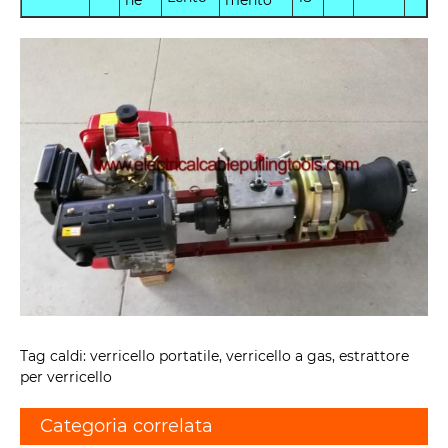
ne
mento
Tag caldi: verricello portatile, verricello a gas, estrattore
per verricello
Categoria correlata