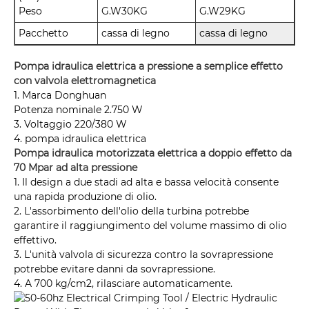
Peso
G.W30KG
G.W29KG
Pacchetto
cassa di legno
cassa di legno
Pompa idraulica elettrica a pressione a semplice effetto
con valvola elettromagnetica
1. Marca Donghuan
Potenza nominale 2.750 W
3. Voltaggio 220/380 W
4. pompa idraulica elettrica
Pompa idraulica motorizzata elettrica a doppio effetto da
70 Mpar ad alta pressione
1. Il design a due stadi ad alta e bassa velocità consente
una rapida produzione di olio.
2. L'assorbimento dell'olio della turbina potrebbe
garantire il raggiungimento del volume massimo di olio
effettivo.
3. L'unità valvola di sicurezza contro la sovrapressione
potrebbe evitare danni da sovrapressione.
4. A 700 kg/cm2, rilasciare automaticamente.