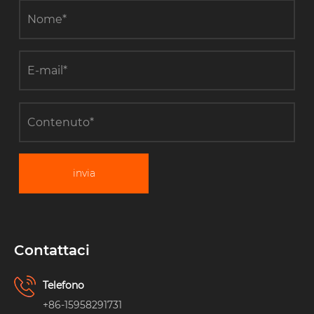
invia
Contattaci
Telefono
+86-15958291731