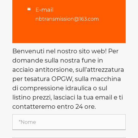
E-mail

nbtransmission@163.com
Benvenuti nel nostro sito web! Per
domande sulla nostra fune in
acciaio antitorsione, sull'attrezzatura
per tesatura OPGW, sulla macchina
di compressione idraulica o sul
listino prezzi, lasciaci la tua email e ti
contatteremo entro 24 ore.