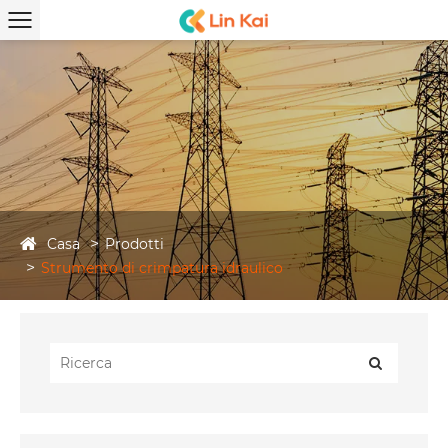
Casa
Prodotti
Strumento di crimpatura idraulico