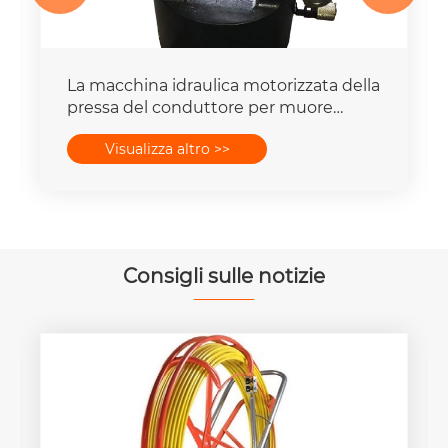
La macchina idraulica motorizzata della
pressa del conduttore per muore
mette la capacità della forza 16-
Visualizza altro >>
400mm2 degli insiemi 25T-300T
Consigli sulle notizie