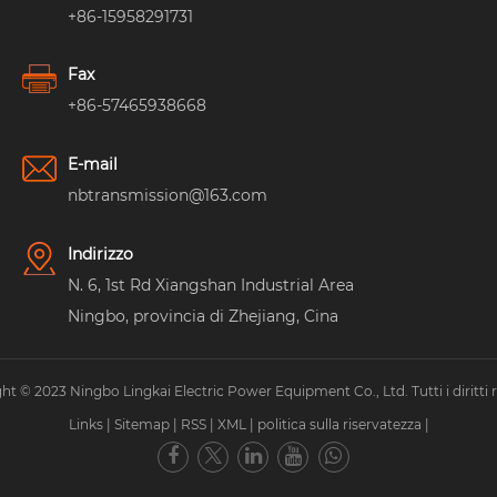
+86-15958291731
Fax
+86-57465938668
E-mail
nbtransmission@163.com
Indirizzo
N. 6, 1st Rd Xiangshan Industrial Area
Ningbo, provincia di Zhejiang, Cina
ht © 2023 Ningbo Lingkai Electric Power Equipment Co., Ltd. Tutti i diritti ri
Links
|
Sitemap
|
RSS
|
XML
|
politica sulla riservatezza
|