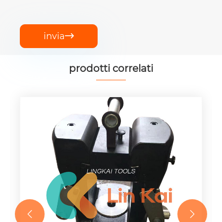
invia

prodotti correlati

