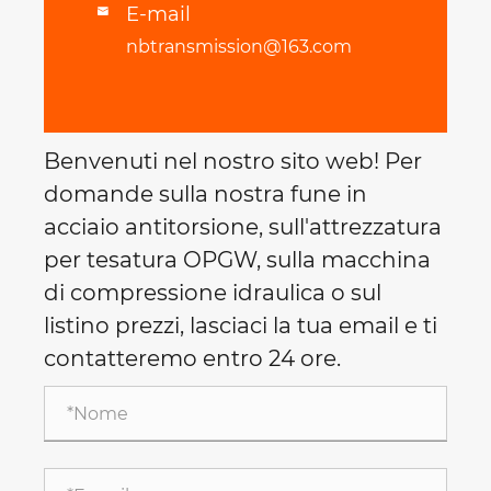
E-mail

nbtransmission@163.com
Benvenuti nel nostro sito web! Per
domande sulla nostra fune in
acciaio antitorsione, sull'attrezzatura
per tesatura OPGW, sulla macchina
di compressione idraulica o sul
listino prezzi, lasciaci la tua email e ti
contatteremo entro 24 ore.