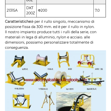
DKT
21315A
Φ200
7.0
200Z
Caratteristiche:
è per il rullo singolo, meccanismo di
posizione fissa da 300 mm. ed è per il rullo in nylon.
Il nostro impianto produce tutti i rulli della serie, con
materiali in lega di alluminio, nylon e acciaio. alle
dimensioni, possiamo personalizzare totalmente di
conseguenza.