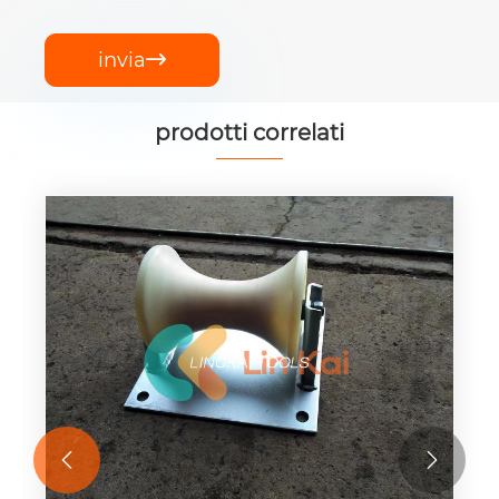
invia

prodotti correlati

