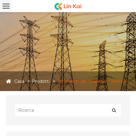
Casa
Prodotti
Strumenti per tirare cavi elettrici