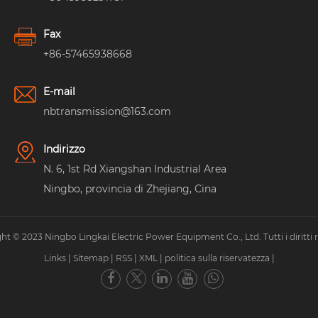
Fax
+86-57465938668
E-mail
nbtransmission@163.com
Indirizzo
N. 6, 1st Rd Xiangshan Industrial Area
Ningbo, provincia di Zhejiang, Cina
ht © 2023 Ningbo Lingkai Electric Power Equipment Co., Ltd. Tutti i diritti ri
Links
|
Sitemap
|
RSS
|
XML
|
politica sulla riservatezza
|