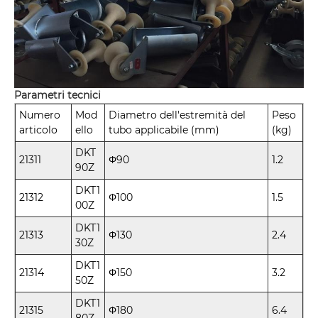
Parametri tecnici
Numero
Mod
Diametro dell'estremità del
Peso
articolo
ello
tubo applicabile (mm)
(kg)
DKT
21311
Φ90
1.2
90Z
DKT1
21312
Φ100
1.5
00Z
DKT1
21313
Φ130
2.4
30Z
DKT1
21314
Φ150
3.2
50Z
DKT1
21315
Φ180
6.4
80Z