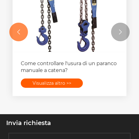


Come controllare l'usura di un paranco
manuale a catena?
Visualizza altro >>
Invia richiesta