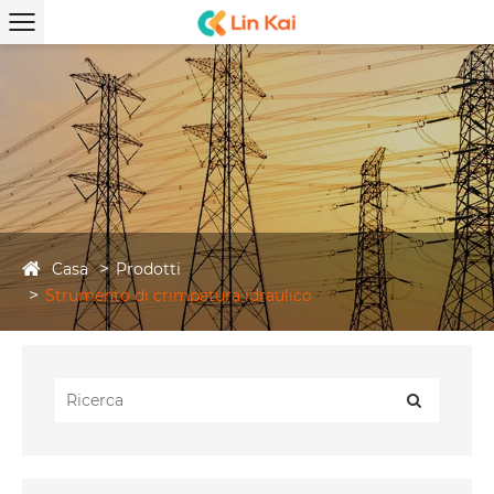
Casa
Prodotti
Strumento di crimpatura idraulico