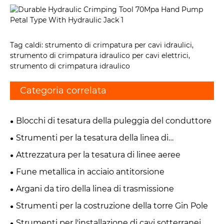
Tag caldi: strumento di crimpatura per cavi idraulici,
strumento di crimpatura idraulico per cavi elettrici,
strumento di crimpatura idraulico
Categoria correlata
Blocchi di tesatura della puleggia del conduttore
Strumenti per la tesatura della linea di
trasmissione
Attrezzatura per la tesatura di linee aeree
Fune metallica in acciaio antitorsione
Argani da tiro della linea di trasmissione
Strumenti per la costruzione della torre Gin Pole
Strumenti per l'installazione di cavi sotterranei