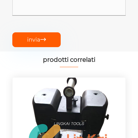
invia

prodotti correlati