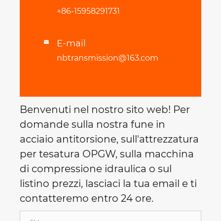
+86-15958291731
E-mail

nbtransmission@163.com
Benvenuti nel nostro sito web! Per
domande sulla nostra fune in
acciaio antitorsione, sull'attrezzatura
per tesatura OPGW, sulla macchina
di compressione idraulica o sul
listino prezzi, lasciaci la tua email e ti
contatteremo entro 24 ore.