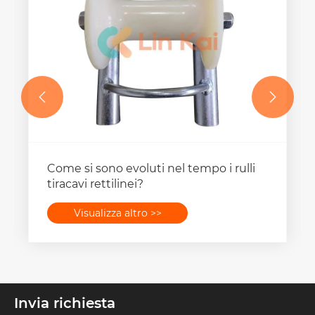


Come si sono evoluti nel tempo i rulli
tiracavi rettilinei?
Visualizza altro >>
Invia richiesta