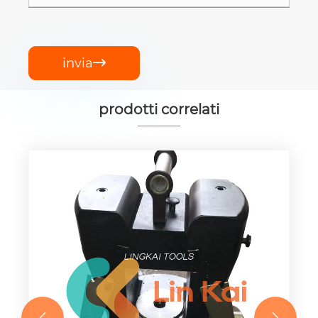
invia

prodotti correlati