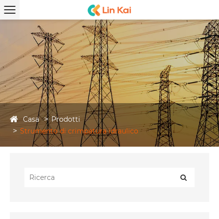
Casa
Prodotti
Strumento di crimpatura idraulico