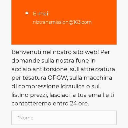
E-mail

nbtransmission@163.com
Benvenuti nel nostro sito web! Per
domande sulla nostra fune in
acciaio antitorsione, sull'attrezzatura
per tesatura OPGW, sulla macchina
di compressione idraulica o sul
listino prezzi, lasciaci la tua email e ti
contatteremo entro 24 ore.