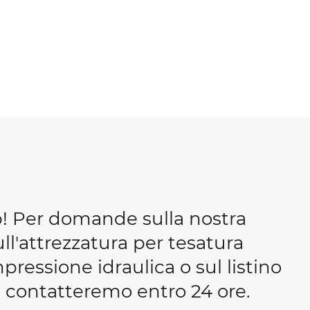
b! Per domande sulla nostra
ull'attrezzatura per tesatura
essione idraulica o sul listino
 ti contatteremo entro 24 ore.