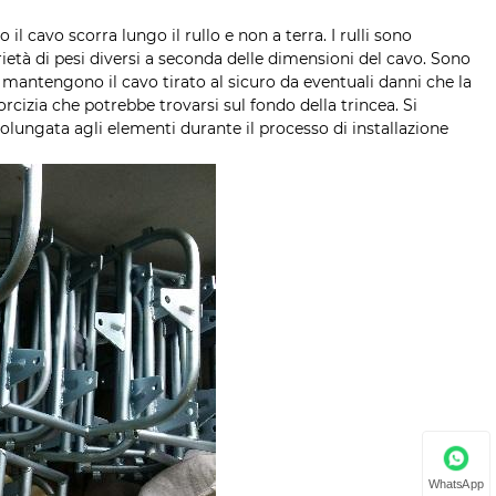
il cavo scorra lungo il rullo e non a terra. I rulli sono
età di pesi diversi a seconda delle dimensioni del cavo. Sono
i mantengono il cavo tirato al sicuro da eventuali danni che la
rcizia che potrebbe trovarsi sul fondo della trincea. Si
prolungata agli elementi durante il processo di installazione
WhatsApp