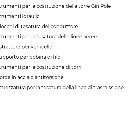
trumenti per la costruzione della torre Gin Pole
trumenti idraulici
locchi di tesatura del conduttore
trumenti per la tesatura delle linee aeree
strattore per verricello
upporto per bobina di filo
trumenti per la costruzione di torri
orda in acciaio antitorsione
ttrezzatura per la tesatura della linea di trasmissione