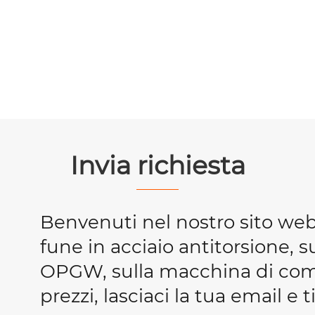
Invia richiesta
Benvenuti nel nostro sito we
fune in acciaio antitorsione, s
OPGW, sulla macchina di compr
prezzi, lasciaci la tua email e