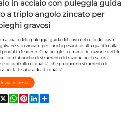
aio in acciaio con puleggia guida
o a triplo angolo zincato per
ieghi gravosi
 in acciaio della puleggia guida del cavo del rullo del cavo
 galvanizzato zincato per carichi pesanti di alta qualità dalla
il prodotto leader in Cina per gli strumenti di trazione del filo
ico, con fabbriche di strumenti di trazione per tesatura
se di controllo di qualità, che producono strumenti di
ra per la tesatura di alta qualità.
Invia richiesta
acebook
X
WhatsApp
Pinterest
LinkedIn
Share