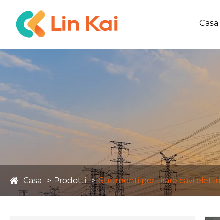
Casa
Casa
Prodotti
Strumenti per tirare cavi elettri