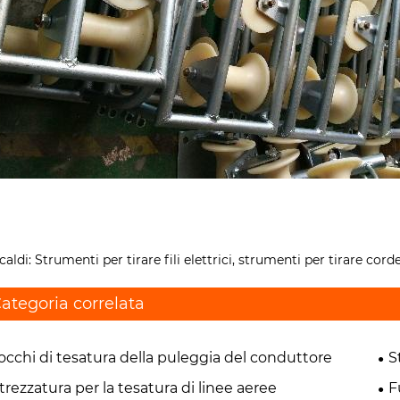
caldi: Strumenti per tirare fili elettrici, strumenti per tirare cord
ategoria correlata
occhi di tesatura della puleggia del conduttore
S
trezzatura per la tesatura di linee aeree
F