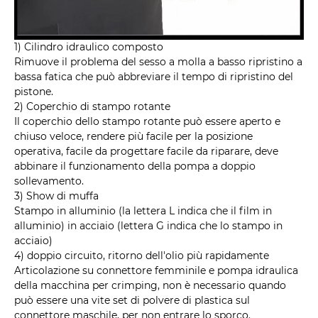
1) Cilindro idraulico composto
Rimuove il problema del sesso a molla a basso ripristino a
bassa fatica che può abbreviare il tempo di ripristino del
pistone.
2) Coperchio di stampo rotante
Il coperchio dello stampo rotante può essere aperto e
chiuso veloce, rendere più facile per la posizione
operativa, facile da progettare facile da riparare, deve
abbinare il funzionamento della pompa a doppio
sollevamento.
3) Show di muffa
Stampo in alluminio (la lettera L indica che il film in
alluminio) in acciaio (lettera G indica che lo stampo in
acciaio)
4) doppio circuito, ritorno dell'olio più rapidamente
Articolazione su connettore femminile e pompa idraulica
della macchina per crimping, non è necessario quando
può essere una vite set di polvere di plastica sul
connettore maschile, per non entrare lo sporco.