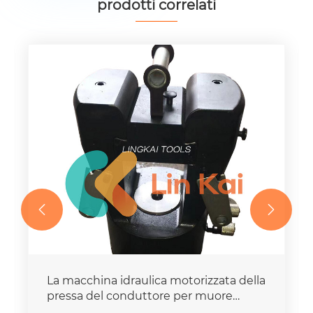
prodotti correlati


La macchina idraulica motorizzata della
pressa del conduttore per muore
mette la capacità della forza 16-