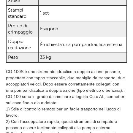
Stoke
Stampi
1 set
standard
Profilo di
Esagono
crimpaggio
Doppio
È richiesta una pompa idraulica esterna
recitazione
Peso
33 kg
CO-100S è uno strumento idraulico a doppio azione pesante,
progettato con tappo staccabile, due maniglie da trasporto, due
accoppiatori veloci. Dopo essere correttamente collegati con
una pompa idraulica a doppia azione (tipo elettrico o benzina), i
CO-100 sono in grado di criminare a leguità Cu o AL, connettori
sul cavo fino a dia.a dotato.
1) Stile di controllo remoto per un facile trasporto nel luogo di
lavoro.
2) Con l'accoppiatore rapido, questi strumenti di crimpatura
possono essere facilmente collegati alla pompa esterna.