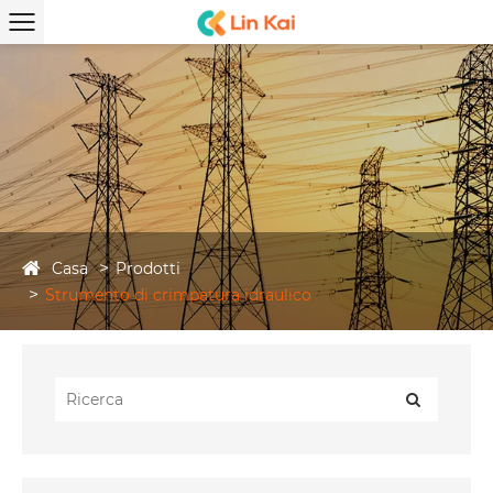
Casa
Prodotti
Strumento di crimpatura idraulico