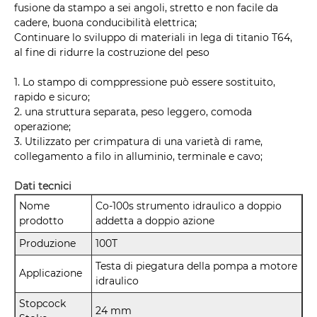
fusione da stampo a sei angoli, stretto e non facile da
cadere, buona conducibilità elettrica;
Continuare lo sviluppo di materiali in lega di titanio T64,
al fine di ridurre la costruzione del peso
1. Lo stampo di comppressione può essere sostituito,
rapido e sicuro;
2. una struttura separata, peso leggero, comoda
operazione;
3. Utilizzato per crimpatura di una varietà di rame,
collegamento a filo in alluminio, terminale e cavo;
Dati tecnici
Nome
Co-100s strumento idraulico a doppio
prodotto
addetta a doppio azione
Produzione
100T
Testa di piegatura della pompa a motore
Applicazione
idraulico
Stopcock
24 mm