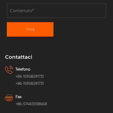
invia
Contattaci
Telefono
+86-15958291731
+86-15958291731
Fax
+86-57465938668