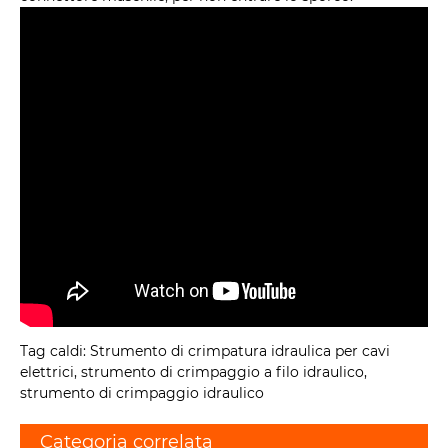
Tag caldi: Strumento di crimpatura idraulica per cavi
elettrici, strumento di crimpaggio a filo idraulico,
strumento di crimpaggio idraulico
Categoria correlata