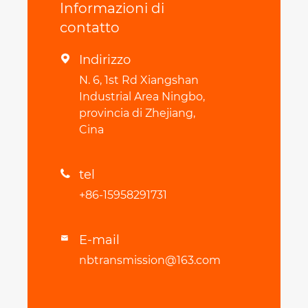
Informazioni di
contatto
Indirizzo

N. 6, 1st Rd Xiangshan
Industrial Area Ningbo,
provincia di Zhejiang,
Cina
tel

+86-15958291731
E-mail

nbtransmission@163.com