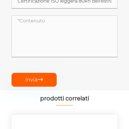
invia

prodotti correlati