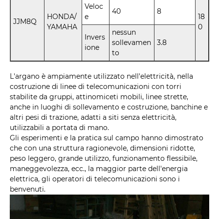
Veloc
40
8
HONDA/
e
18
JJM8Q
YAMAHA
0
nessun
Invers
sollevamen
3.8
ione
to
L'argano è ampiamente utilizzato nell'elettricità, nella
costruzione di linee di telecomunicazioni con torri
stabilite da gruppi, attinomiceti mobili, linee strette,
anche in luoghi di sollevamento e costruzione, banchine e
altri pesi di trazione, adatti a siti senza elettricità,
utilizzabili a portata di mano.
Gli esperimenti e la pratica sul campo hanno dimostrato
che con una struttura ragionevole, dimensioni ridotte,
peso leggero, grande utilizzo, funzionamento flessibile,
maneggevolezza, ecc., la maggior parte dell'energia
elettrica, gli operatori di telecomunicazioni sono i
benvenuti.