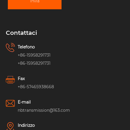
invia
Contattaci
Telefono
+86-15958291731
+86-15958291731
Fax
+86-57465938668
E-mail
nbtransmission@163.com
Indirizzo