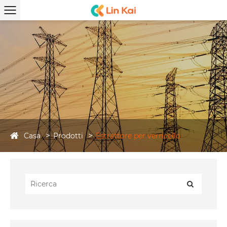
Casa
Prodotti
Estrattore per verricello