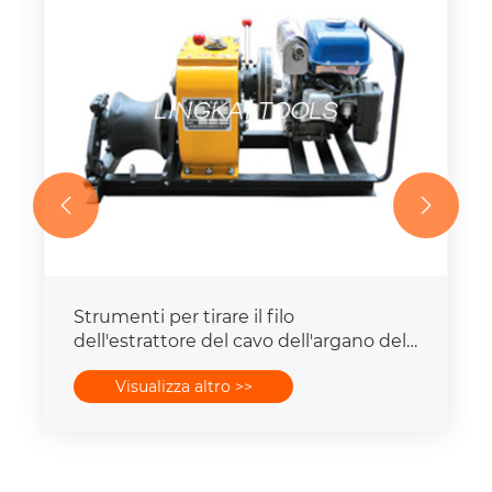


Strumenti per tirare il filo
dell'estrattore del cavo dell'argano del
cavo di trasmissione dell'albero ad alta
Visualizza altro >>
velocità