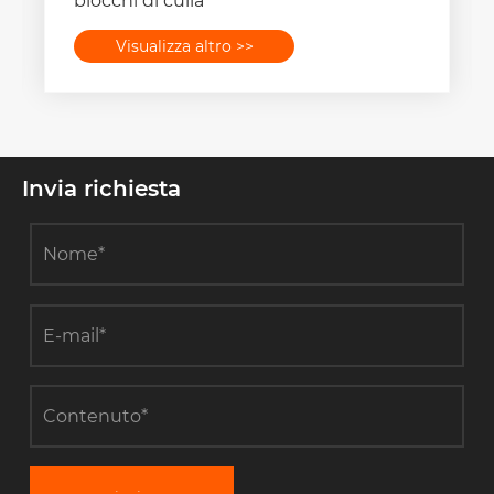
blocchi di culla
Visualizza altro >>
Invia richiesta