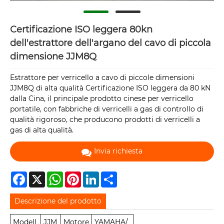
Certificazione ISO leggera 80kn
dell'estrattore dell'argano del cavo di piccola
dimensione JJM8Q
Estrattore per verricello a cavo di piccole dimensioni
JJM8Q di alta qualità Certificazione ISO leggera da 80 kN
dalla Cina, il principale prodotto cinese per verricello
portatile, con fabbriche di verricelli a gas di controllo di
qualità rigoroso, che producono prodotti di verricelli a
gas di alta qualità.
Invia richiesta
Facebook
X
WhatsApp
Pinterest
LinkedIn
Share
Descrizione del prodotto
Modell
JJM
Motore
YAMAHA/