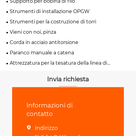
Supporto per bobina di filo
Strumenti di installazione OPGW
Strumenti per la costruzione di torri
Vieni con noi, pinza
Corda in acciaio antitorsione
Paranco manuale a catena
Attrezzatura per la tesatura della linea di
trasmissione
Invia richiesta
Informazioni di
contatto
Indirizzo
