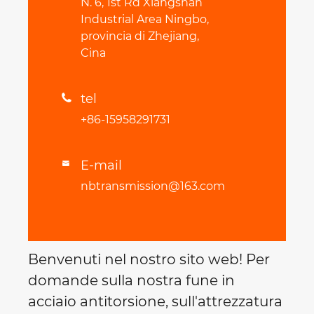
N. 6, 1st Rd Xiangshan
Industrial Area Ningbo,
provincia di Zhejiang,
Cina
tel

+86-15958291731
E-mail

nbtransmission@163.com
Benvenuti nel nostro sito web! Per
domande sulla nostra fune in
acciaio antitorsione, sull'attrezzatura