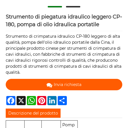
Strumento di piegatura idraulico leggero CP-
180, pompa di olio idraulica portatile
Strumento di crimpatura idraulico CP-180 leggero di alta
qualità, pompa dell'olio idraulico portatile dalla Cina, il
principale prodotto cinese per strumenti di crimpatura di
cavi idraulici, con fabbriche di strumenti di crimpatura di
cavi idraulici rigorosi controlli di qualità, che producono
prodotti di strumenti di crimpatura di cavi idraulici di alta
qualità.
Invia richiesta
Facebook
X
WhatsApp
Pinterest
LinkedIn
Share
Descrizione del prodotto
Pomp