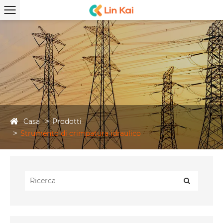
Casa
Prodotti
Strumento di crimpatura idraulico