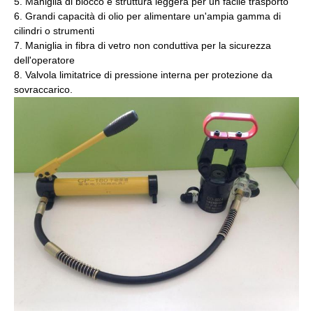
5. Maniglia di blocco e struttura leggera per un facile trasporto
6. Grandi capacità di olio per alimentare un'ampia gamma di
cilindri o strumenti
7. Maniglia in fibra di vetro non conduttiva per la sicurezza
dell'operatore
8. Valvola limitatrice di pressione interna per protezione da
sovraccarico.