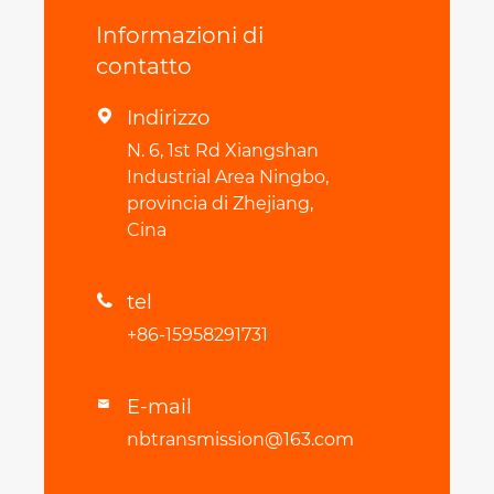
Informazioni di
contatto
Indirizzo

N. 6, 1st Rd Xiangshan
Industrial Area Ningbo,
provincia di Zhejiang,
Cina
tel

+86-15958291731
E-mail

nbtransmission@163.com