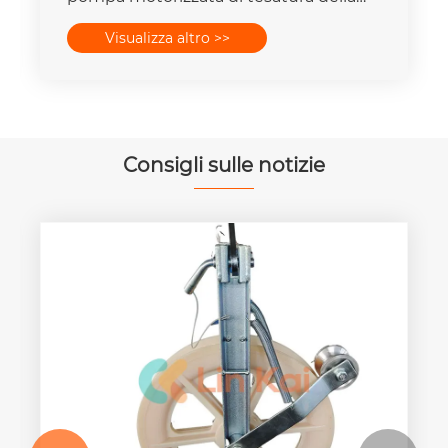
linea di trasmissione
Visualizza altro >>
Consigli sulle notizie