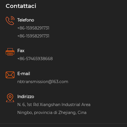
Contattaci
Telefono
+86-15958291731
+86-15958291731
Fax
+86-57465938668
E-mail
nbtransmission@163.com
Indirizzo
N. 6, 1st Rd Xiangshan Industrial Area
Ningbo, provincia di Zhejiang, Cina