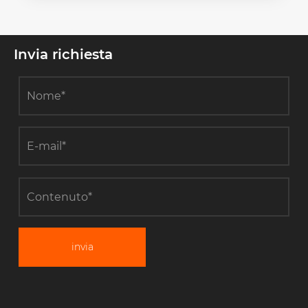
Invia richiesta
invia