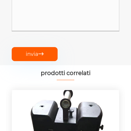
invia

prodotti correlati