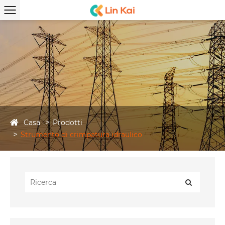
Casa
Prodotti
Strumento di crimpatura idraulico