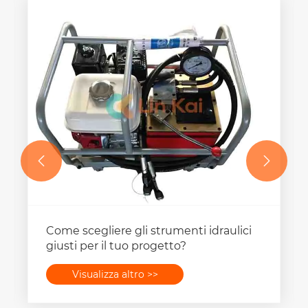


Come scegliere gli strumenti idraulici
giusti per il tuo progetto?
Visualizza altro >>