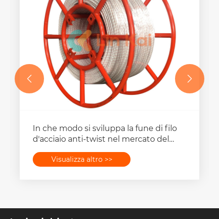


In che modo si sviluppa la fune di filo
d'acciaio anti-twist nel mercato del
settore?
Visualizza altro >>