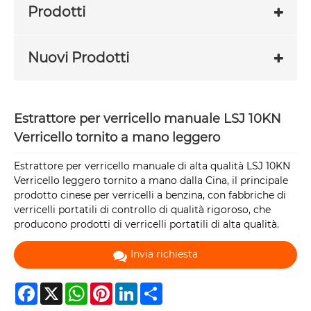
Prodotti
Nuovi Prodotti
Estrattore per verricello manuale LSJ 10KN
Verricello tornito a mano leggero
Estrattore per verricello manuale di alta qualità LSJ 10KN
Verricello leggero tornito a mano dalla Cina, il principale
prodotto cinese per verricelli a benzina, con fabbriche di
verricelli portatili di controllo di qualità rigoroso, che
producono prodotti di verricelli portatili di alta qualità.
Invia richiesta
Facebook
X
WhatsApp
Pinterest
LinkedIn
Share