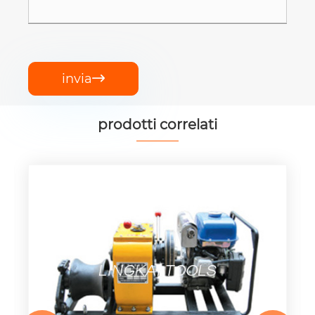
invia

prodotti correlati