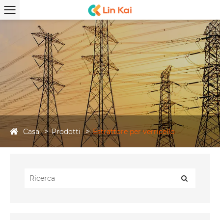
Casa
Prodotti
Estrattore per verricello