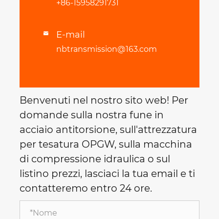
+86-15958291731
E-mail

nbtransmission@163.com
Benvenuti nel nostro sito web! Per
domande sulla nostra fune in
acciaio antitorsione, sull'attrezzatura
per tesatura OPGW, sulla macchina
di compressione idraulica o sul
listino prezzi, lasciaci la tua email e ti
contatteremo entro 24 ore.