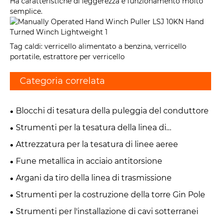
Ha caratteristiche di leggerezza e funzionamento molto
semplice.
Tag caldi: verricello alimentato a benzina, verricello
portatile, estrattore per verricello
Categoria correlata
Blocchi di tesatura della puleggia del conduttore
Strumenti per la tesatura della linea di
trasmissione
Attrezzatura per la tesatura di linee aeree
Fune metallica in acciaio antitorsione
Argani da tiro della linea di trasmissione
Strumenti per la costruzione della torre Gin Pole
Strumenti per l'installazione di cavi sotterranei