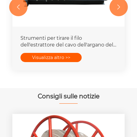


Strumenti per tirare il filo
dell'estrattore del cavo dell'argano del
cavo di trasmissione dell'albero ad alta
Visualizza altro >>
velocità
Consigli sulle notizie