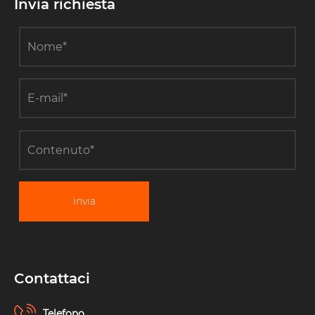
Invia richiesta
invia
Contattaci
Telefono