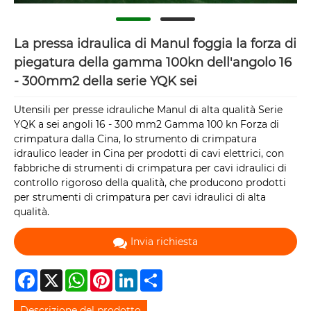
La pressa idraulica di Manul foggia la forza di
piegatura della gamma 100kn dell'angolo 16
- 300mm2 della serie YQK sei
Utensili per presse idrauliche Manul di alta qualità Serie
YQK a sei angoli 16 - 300 mm2 Gamma 100 kn Forza di
crimpatura dalla Cina, lo strumento di crimpatura
idraulico leader in Cina per prodotti di cavi elettrici, con
fabbriche di strumenti di crimpatura per cavi idraulici di
controllo rigoroso della qualità, che producono prodotti
per strumenti di crimpatura per cavi idraulici di alta
qualità.
Invia richiesta
Facebook
X
WhatsApp
Pinterest
LinkedIn
Share
Descrizione del prodotto