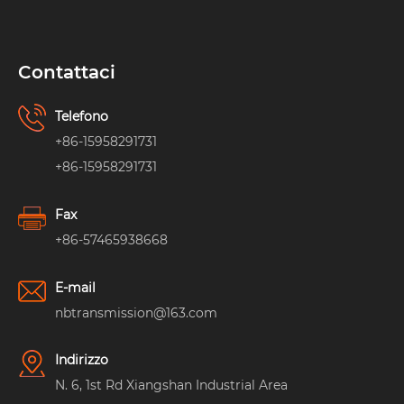
Contattaci
Telefono
+86-15958291731
+86-15958291731
Fax
+86-57465938668
E-mail
nbtransmission@163.com
Indirizzo
N. 6, 1st Rd Xiangshan Industrial Area