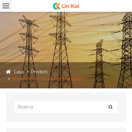
Casa
Prodotti
Strumento di crimpatura idraulico