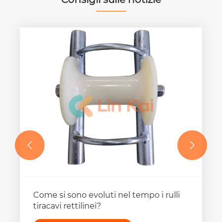


Come si sono evoluti nel tempo i rulli
tiracavi rettilinei?