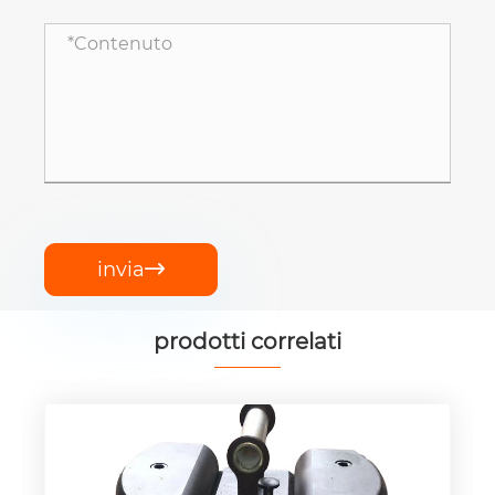
invia

prodotti correlati