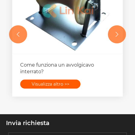


Come funziona un avvolgicavo
interrato?
Visualizza altro >>
Invia richiesta