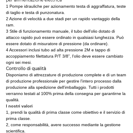
per alimentazione elettrica
1 Pompe idrauliche per azionamento testa di aggraffatura, teste
di taglio e testa di punzonatura.
2 Azione di velocità a due stadi per un rapido vantaggio della
ram.
3 Stile di funzionamento manuale, il tubo dell'olio dotato di
attacco rapido può essere ordinato in qualsiasi lunghezza. Può
essere dotato di misuratore di pressione (da ordinare).
4 Accessori inclusi tubo ad alta pressione 2M e tappo di
accoppiamento filettatura P/T 3/8”, l'olio deve essere cambiato
ogni sei mesi.
Controllo di qualità
Disponiamo di attrezzature di produzione complete e di un team
di produzione professionale per gestire l'intero processo dalla
produzione alla spedizione dell'imballaggio. Tutti i prodotti
verranno testati al 100% prima della consegna per garantirne la
qualità.
I nostri valori
1, prendi la qualità di prima classe come obiettivo e il servizio di
prima classe.
2, come responsabilità, avere successo mediante la gestione
scientifica.