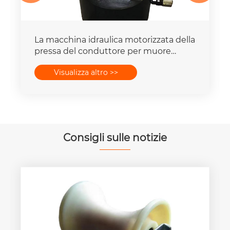
La macchina idraulica motorizzata della
pressa del conduttore per muore
mette la capacità della forza 16-
Visualizza altro >>
400mm2 degli insiemi 25T-300T
Consigli sulle notizie