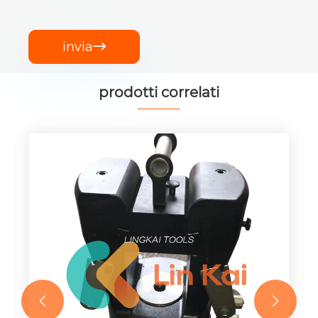
invia

prodotti correlati

