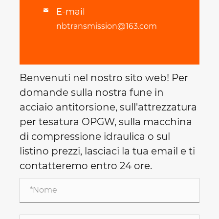
E-mail

nbtransmission@163.com
Benvenuti nel nostro sito web! Per
domande sulla nostra fune in
acciaio antitorsione, sull'attrezzatura
per tesatura OPGW, sulla macchina
di compressione idraulica o sul
listino prezzi, lasciaci la tua email e ti
contatteremo entro 24 ore.