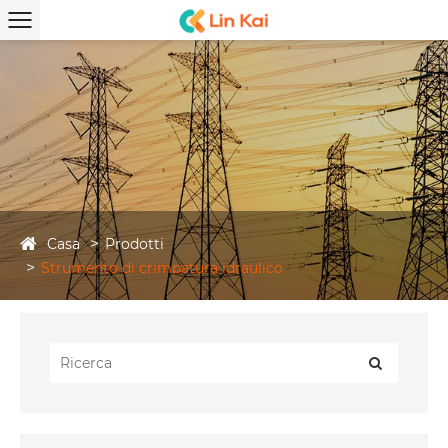
Casa
Prodotti
Strumento di crimpatura idraulico