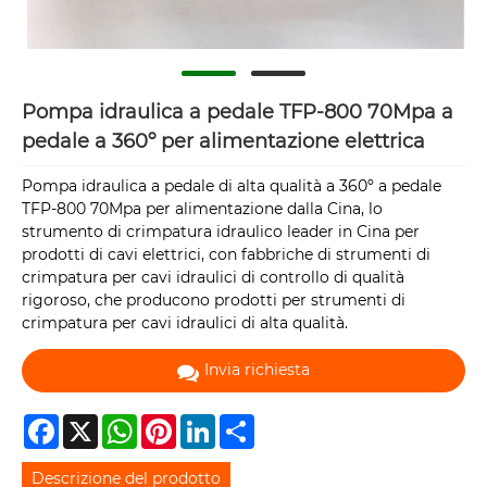
Pompa idraulica a pedale TFP-800 70Mpa a
pedale a 360º per alimentazione elettrica
Pompa idraulica a pedale di alta qualità a 360º a pedale
TFP-800 70Mpa per alimentazione dalla Cina, lo
strumento di crimpatura idraulico leader in Cina per
prodotti di cavi elettrici, con fabbriche di strumenti di
crimpatura per cavi idraulici di controllo di qualità
rigoroso, che producono prodotti per strumenti di
crimpatura per cavi idraulici di alta qualità.
Invia richiesta
Facebook
X
WhatsApp
Pinterest
LinkedIn
Share
Descrizione del prodotto