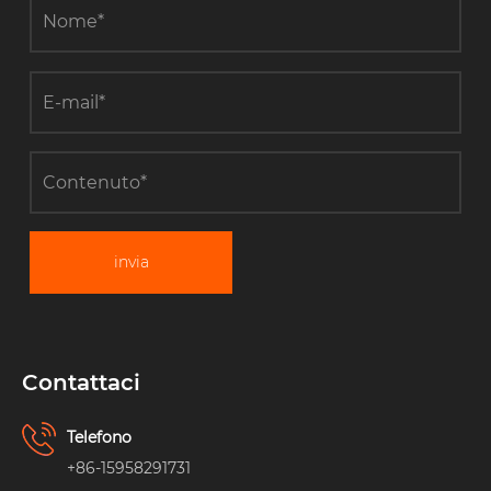
invia
Contattaci
Telefono
+86-15958291731