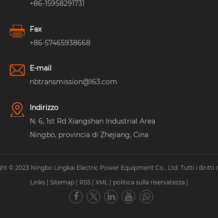
+86-15958291731
Fax
+86-57465938668
E-mail
nbtransmission@163.com
Indirizzo
N. 6, 1st Rd Xiangshan Industrial Area
Ningbo, provincia di Zhejiang, Cina
ht © 2023 Ningbo Lingkai Electric Power Equipment Co., Ltd. Tutti i diritti ri
Links
|
Sitemap
|
RSS
|
XML
|
politica sulla riservatezza
|