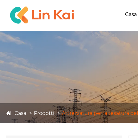
Casa
Casa
Prodotti
Attrezzatura per la tesatura del