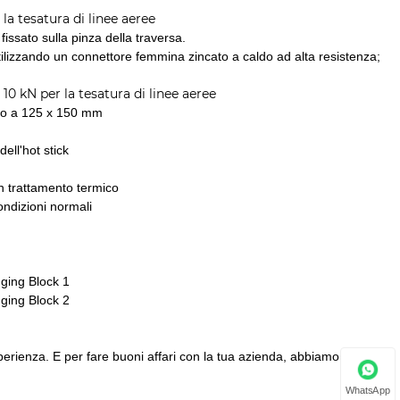
la tesatura di linee aeree
fissato sulla pinza della traversa.
tilizzando un connettore femmina zincato a caldo ad alta resistenza;
10 kN per la tesatura di linee aeree
fino a 125 x 150 mm
ell'hot stick
n trattamento termico
condizioni normali
perienza. E per fare buoni affari con la tua azienda, abbiamo creato
WhatsApp