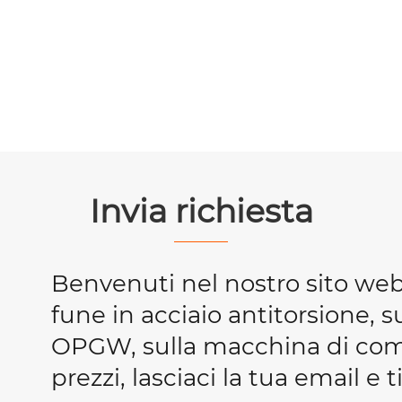
Invia richiesta
Benvenuti nel nostro sito we
fune in acciaio antitorsione, s
OPGW, sulla macchina di compr
prezzi, lasciaci la tua email e