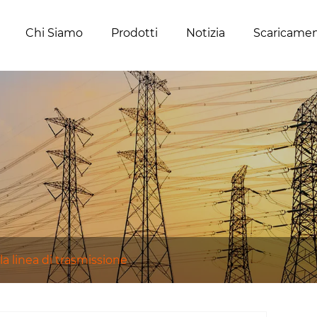
Chi Siamo
Prodotti
Notizia
Scaricame
la linea di trasmissione