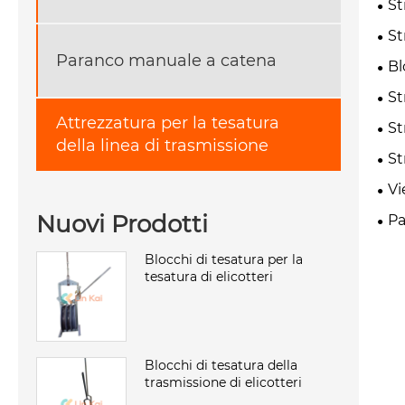
St
St
Paranco manuale a catena
Bl
St
Attrezzatura per la tesatura
St
della linea di trasmissione
St
Vi
Nuovi Prodotti
Pa
Blocchi di tesatura per la
tesatura di elicotteri
Blocchi di tesatura della
trasmissione di elicotteri