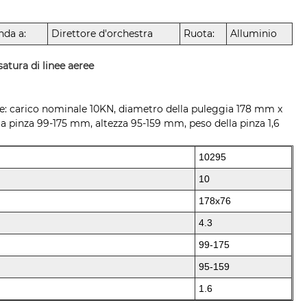
da a:
Direttore d'orchestra
Ruota:
Alluminio
satura di linee aeree
ree: carico nominale 10KN, diametro della puleggia 178 mm x
la pinza 99-175 mm, altezza 95-159 mm, peso della pinza 1,6
10295
10
178x76
4.3
99-175
95-159
1.6