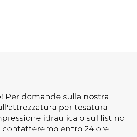
b! Per domande sulla nostra
ull'attrezzatura per tesatura
essione idraulica o sul listino
 ti contatteremo entro 24 ore.