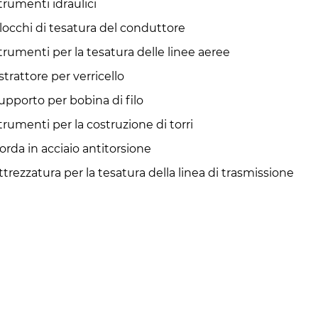
trumenti idraulici
locchi di tesatura del conduttore
trumenti per la tesatura delle linee aeree
strattore per verricello
upporto per bobina di filo
trumenti per la costruzione di torri
orda in acciaio antitorsione
ttrezzatura per la tesatura della linea di trasmissione