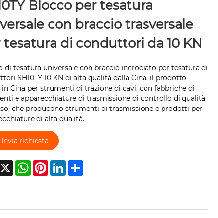
0TY Blocco per tesatura
versale con braccio trasversale
 tesatura di conduttori da 10 KN
 di tesatura universale con braccio incrociato per tesatura di
tori SH10TY 10 KN di alta qualità dalla Cina, il prodotto
 in Cina per strumenti di trazione di cavi, con fabbriche di
nti e apparecchiature di trasmissione di controllo di qualità
so, che producono strumenti di trasmissione e prodotti per
cchiature di alta qualità.
Invia richiesta
acebook
X
WhatsApp
Pinterest
LinkedIn
Share