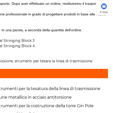
sporto. Dopo aver effettuato un ordine, restituiremo il trasporto.
E-Mail
e professionale in grado di progettare prodotti in base alle vostre
 In una parola, a seconda della quantità dell'ordine.
missione, strumenti per tesare la linea di trasmissione
trumenti per la tesatura della linea di trasmissione
une metallica in acciaio antitorsione
trumenti per la costruzione della torre Gin Pole