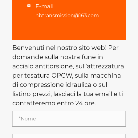
E-mail

nbtransmission@163.com
Benvenuti nel nostro sito web! Per
domande sulla nostra fune in
acciaio antitorsione, sull'attrezzatura
per tesatura OPGW, sulla macchina
di compressione idraulica o sul
listino prezzi, lasciaci la tua email e ti
contatteremo entro 24 ore.