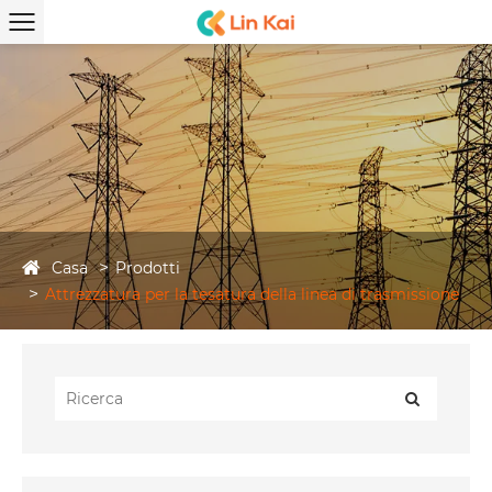
Casa
Prodotti
Attrezzatura per la tesatura della linea di trasmissione