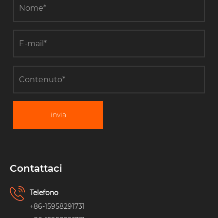
invia
Contattaci
Telefono
+86-15958291731