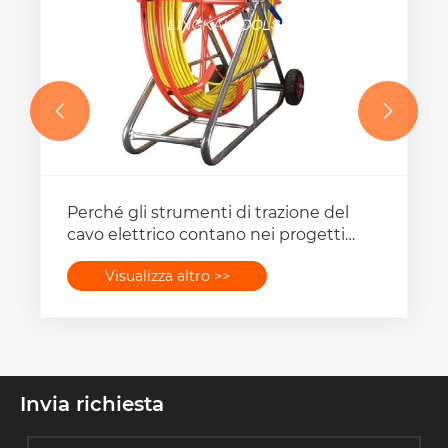


Perché gli strumenti di trazione del
cavo elettrico contano nei progetti
moderni?
Visualizza altro >>
Invia richiesta