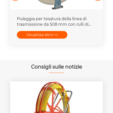
Puleggia per tesatura della linea di
trasmissione da 508 mm con rulli di
messa a terra
Visualizza altro >>
Consigli sulle notizie