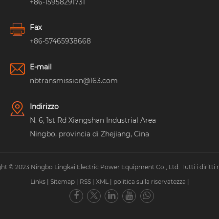
+86-15958291731
Fax
+86-57465938668
E-mail
nbtransmission@163.com
Indirizzo
N. 6, 1st Rd Xiangshan Industrial Area
Ningbo, provincia di Zhejiang, Cina
ht © 2023 Ningbo Lingkai Electric Power Equipment Co., Ltd. Tutti i diritti ri
Links
|
Sitemap
|
RSS
|
XML
|
politica sulla riservatezza
|