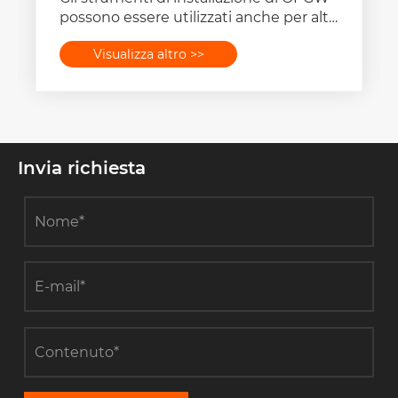
possono essere utilizzati anche per altri
scopi?
Visualizza altro >>
Invia richiesta