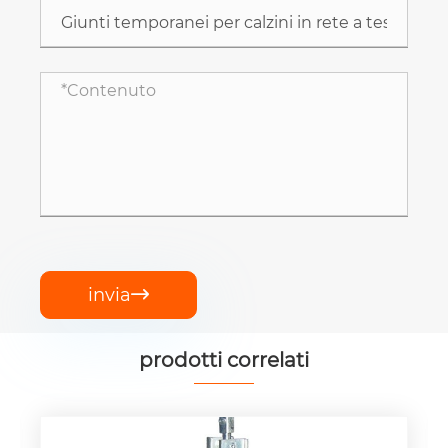
invia

prodotti correlati