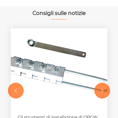
Consigli sulle notizie


Gli strumenti di installazione di OPGW