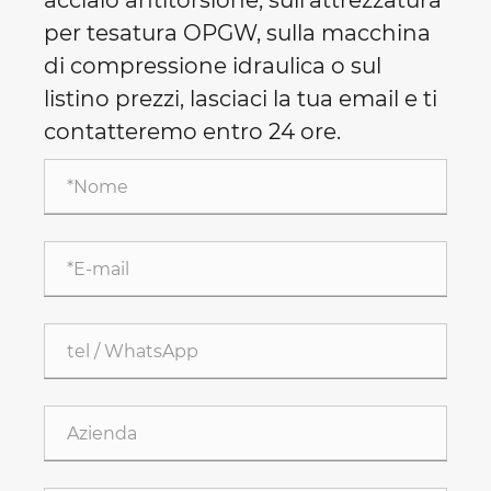
acciaio antitorsione, sull'attrezzatura
per tesatura OPGW, sulla macchina
di compressione idraulica o sul
listino prezzi, lasciaci la tua email e ti
contatteremo entro 24 ore.