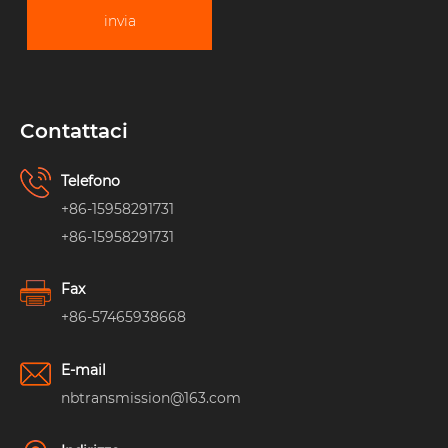
invia
Contattaci
Telefono
+86-15958291731
+86-15958291731
Fax
+86-57465938668
E-mail
nbtransmission@163.com