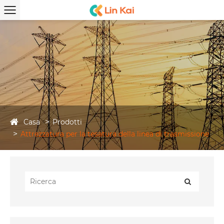
Casa
Prodotti
Attrezzatura per la tesatura della linea di trasmissione