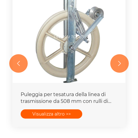


Puleggia per tesatura della linea di
trasmissione da 508 mm con rulli di
messa a terra
Visualizza altro >>