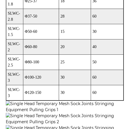
Φ25-37
18
36
1.8
SLWC-
Φ37-50
28
60
2.8
SLWC-
Φ50-60
15
30
1.5
SLWC-
Φ60-80
20
40
2
SLWC-
Φ80-100
25
50
2.5
SLWC-
Φ100-120
30
60
3
SLWC-
Φ120-150
30
60
3