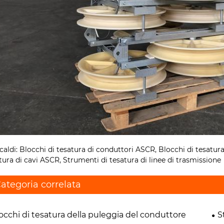
caldi: Blocchi di tesatura di conduttori ASCR, Blocchi di tesatura
tura di cavi ASCR, Strumenti di tesatura di linee di trasmissione
ategoria correlata
occhi di tesatura della puleggia del conduttore
S