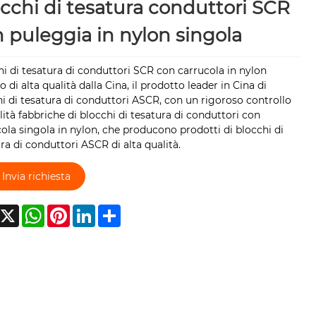
cchi di tesatura conduttori SCR
 puleggia in nylon singola
i di tesatura di conduttori SCR con carrucola in nylon
o di alta qualità dalla Cina, il prodotto leader in Cina di
i di tesatura di conduttori ASCR, con un rigoroso controllo
lità fabbriche di blocchi di tesatura di conduttori con
ola singola in nylon, che producono prodotti di blocchi di
ra di conduttori ASCR di alta qualità.
Invia richiesta
acebook
X
WhatsApp
Pinterest
LinkedIn
Share