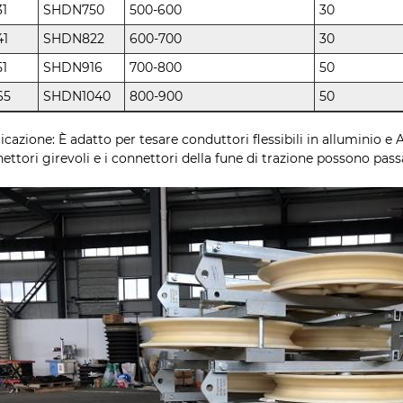
31
SHDN750
500-600
30
41
SHDN822
600-700
30
51
SHDN916
700-800
50
65
SHDN1040
800-900
50
icazione: È adatto per tesare conduttori flessibili in alluminio e
ettori girevoli e i connettori della fune di trazione possono pass