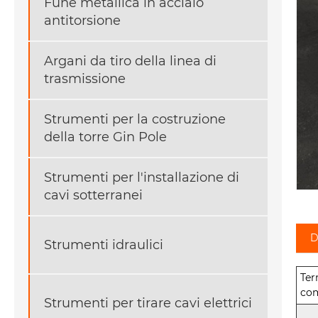
Fune metallica in acciaio
antitorsione
Argani da tiro della linea di
trasmissione
Strumenti per la costruzione
della torre Gin Pole
Strumenti per l'installazione di
cavi sotterranei
D
Strumenti idraulici
Ter
com
Strumenti per tirare cavi elettrici