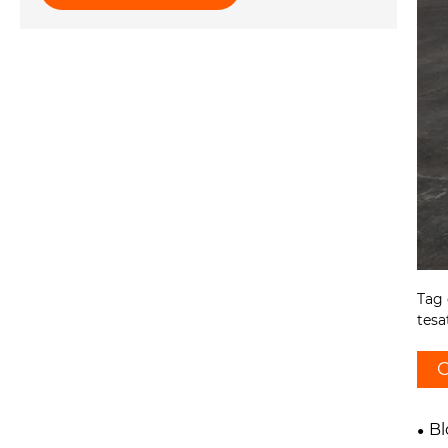
Tag 
tesa
C
Bl