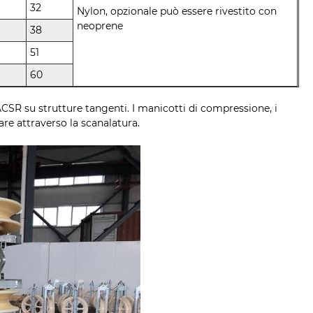
32
Nylon, opzionale può essere rivestito con
neoprene
38
51
60
 ACSR su strutture tangenti. I manicotti di compressione, i
are attraverso la scanalatura.