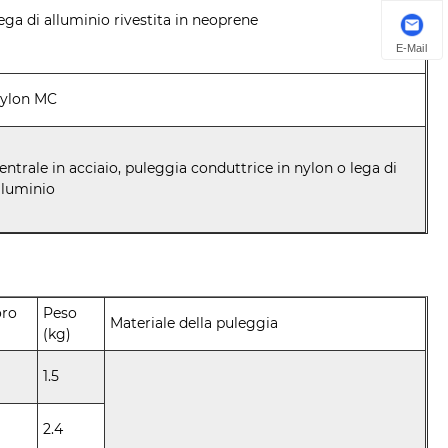
ega di alluminio rivestita in neoprene
E-Mail
ylon MC
entrale in acciaio, puleggia conduttrice in nylon o lega di
lluminio
oro
Peso
Materiale della puleggia
(kg)
1.5
2.4