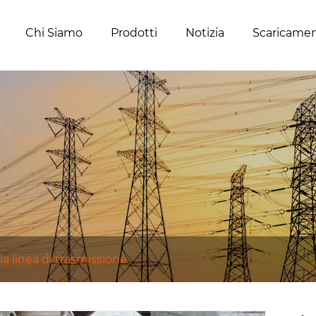
Chi Siamo
Prodotti
Notizia
Scaricame
la linea di trasmissione