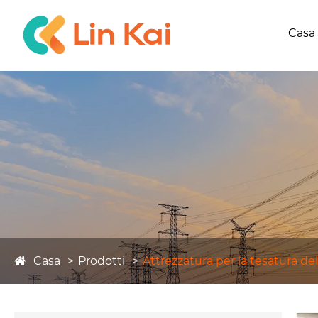
Casa
Casa
Prodotti
Attrezzatura per la tesatura del