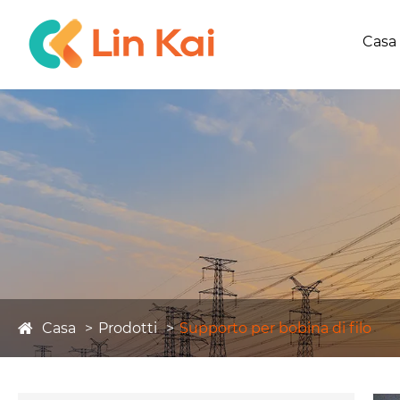
Casa
Casa
Prodotti
Supporto per bobina di filo