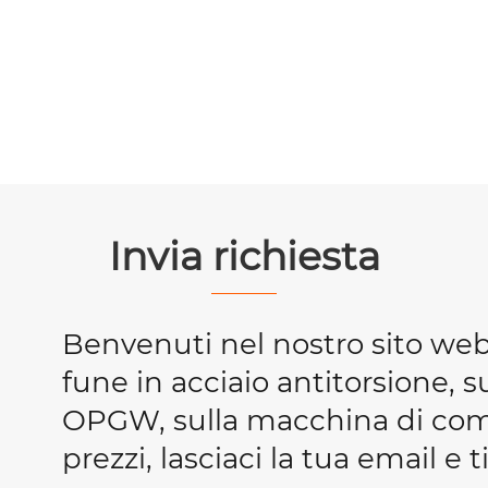
Invia richiesta
Benvenuti nel nostro sito we
fune in acciaio antitorsione, s
OPGW, sulla macchina di compr
prezzi, lasciaci la tua email e