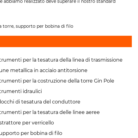
he abbiamo realizzato deve superare il nostro standard
la torre, supporto per bobina di filo
trumenti per la tesatura della linea di trasmissione
une metallica in acciaio antitorsione
trumenti per la costruzione della torre Gin Pole
trumenti idraulici
locchi di tesatura del conduttore
trumenti per la tesatura delle linee aeree
strattore per verricello
upporto per bobina di filo