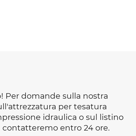
b! Per domande sulla nostra
ull'attrezzatura per tesatura
essione idraulica o sul listino
 ti contatteremo entro 24 ore.