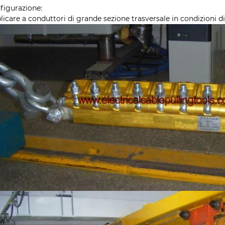
figurazione:
licare a conduttori di grande sezione trasversale in condizioni d