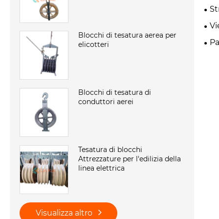
St
Vi
Blocchi di tesatura aerea per
Pa
elicotteri
Blocchi di tesatura di
conduttori aerei
Tesatura di blocchi
Attrezzature per l'edilizia della
linea elettrica
Visualizza altro