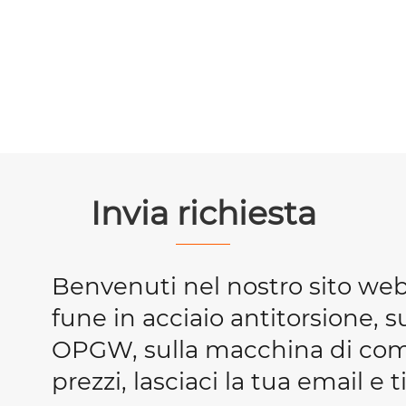
Invia richiesta
Benvenuti nel nostro sito we
fune in acciaio antitorsione, s
OPGW, sulla macchina di compr
prezzi, lasciaci la tua email e