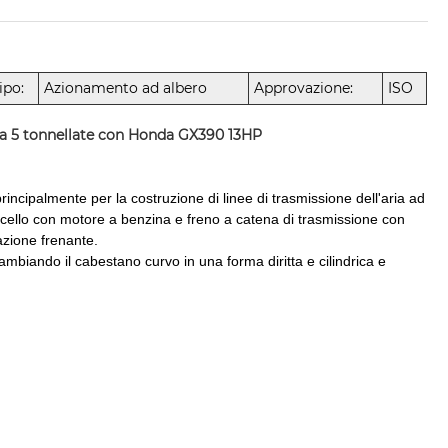
ipo:
Azionamento ad albero
Approvazione:
ISO
 da 5 tonnellate con Honda GX390 13HP
rincipalmente per la costruzione di linee di trasmissione dell'aria ad
rricello con motore a benzina e freno a catena di trasmissione con
'azione frenante.
mbiando il cabestano curvo in una forma diritta e cilindrica e