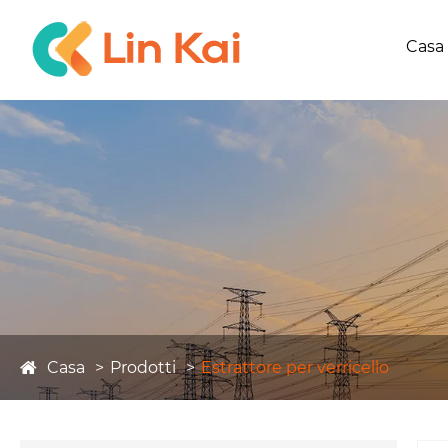
Casa
Casa
Prodotti
Estrattore per verricello