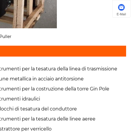
E-Mail
Puller
trumenti per la tesatura della linea di trasmissione
une metallica in acciaio antitorsione
trumenti per la costruzione della torre Gin Pole
trumenti idraulici
locchi di tesatura del conduttore
trumenti per la tesatura delle linee aeree
strattore per verricello