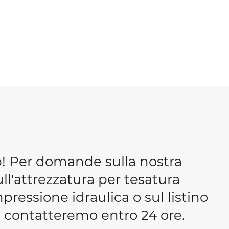
b! Per domande sulla nostra
ull'attrezzatura per tesatura
essione idraulica o sul listino
 ti contatteremo entro 24 ore.