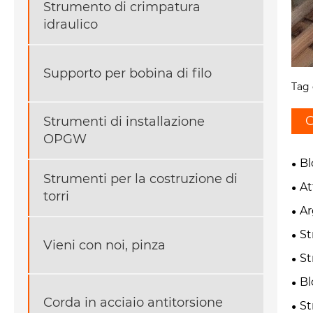
Strumento di crimpatura
idraulico
Supporto per bobina di filo
Tag 
C
Strumenti di installazione
OPGW
Bl
Strumenti per la costruzione di
At
torri
Ar
St
Vieni con noi, pinza
St
Bl
Corda in acciaio antitorsione
St