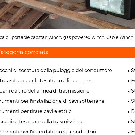
caldi: portable capstan winch, gas powered winch, Cable Winch 
ategoria correlata
occhi di tesatura della puleggia del conduttore
S
trezzatura per la tesatura di linee aeree
F
gani da tiro della linea di trasmissione
S
rumenti per l'installazione di cavi sotterranei
S
rumenti per tirare cavi elettrici
B
occhi di tesatura della trasmissione
S
rumenti per l'incordatura dei conduttori
E