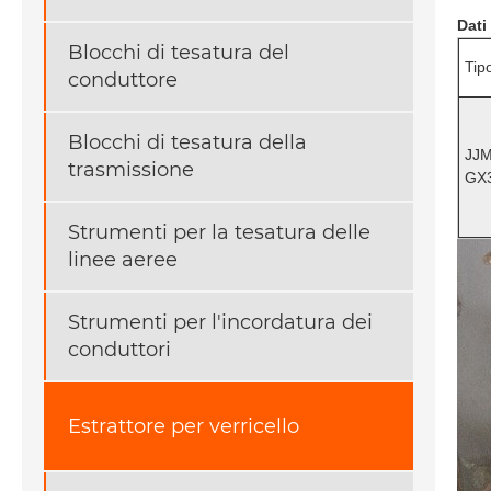
Dati
Blocchi di tesatura del
Tip
conduttore
Blocchi di tesatura della
JJM
trasmissione
GX
Strumenti per la tesatura delle
linee aeree
Strumenti per l'incordatura dei
conduttori
Estrattore per verricello