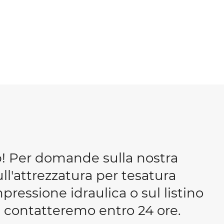
b! Per domande sulla nostra
ull'attrezzatura per tesatura
essione idraulica o sul listino
 ti contatteremo entro 24 ore.