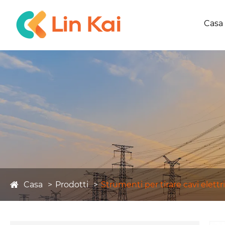
Casa
Casa
Prodotti
Strumenti per tirare cavi elettri