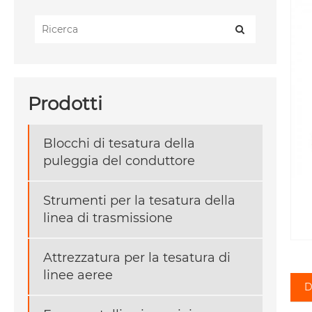
Prodotti
Blocchi di tesatura della
puleggia del conduttore
Strumenti per la tesatura della
linea di trasmissione
Attrezzatura per la tesatura di
linee aeree
D