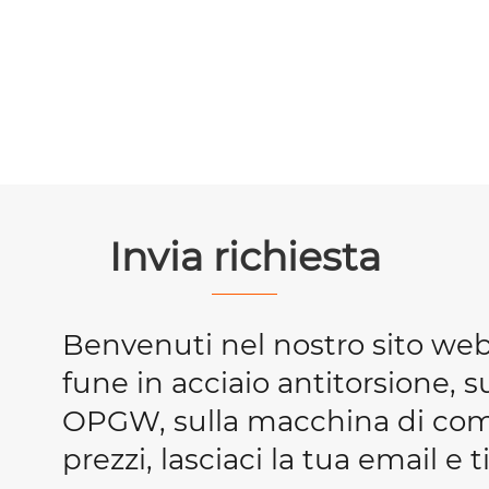
Invia richiesta
Benvenuti nel nostro sito we
fune in acciaio antitorsione, s
OPGW, sulla macchina di compr
prezzi, lasciaci la tua email e