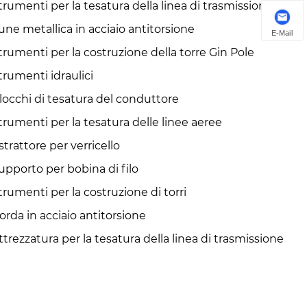
trumenti per la tesatura della linea di trasmissione
une metallica in acciaio antitorsione
E-Mail
trumenti per la costruzione della torre Gin Pole
trumenti idraulici
locchi di tesatura del conduttore
trumenti per la tesatura delle linee aeree
strattore per verricello
upporto per bobina di filo
trumenti per la costruzione di torri
orda in acciaio antitorsione
ttrezzatura per la tesatura della linea di trasmissione