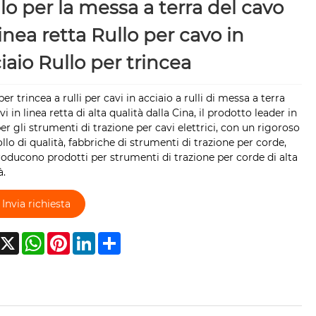
lo per la messa a terra del cavo
linea retta Rullo per cavo in
iaio Rullo per trincea
per trincea a rulli per cavi in ​​acciaio a rulli di messa a terra
i in ​​linea retta di alta qualità dalla Cina, il prodotto leader in
er gli strumenti di trazione per cavi elettrici, con un rigoroso
llo di qualità, fabbriche di strumenti di trazione per corde,
oducono prodotti per strumenti di trazione per corde di alta
à.
Invia richiesta
acebook
X
WhatsApp
Pinterest
LinkedIn
Share