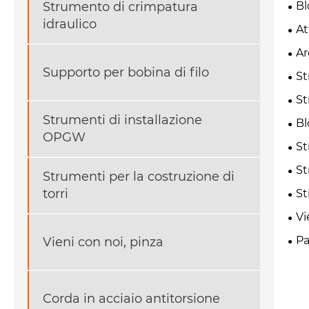
Strumento di crimpatura
Bl
idraulico
At
Ar
Supporto per bobina di filo
St
St
Strumenti di installazione
Bl
OPGW
St
St
Strumenti per la costruzione di
torri
St
Vi
Pa
Vieni con noi, pinza
Corda in acciaio antitorsione