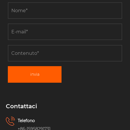
invia
Contattaci
Telefono
+86-15958291731