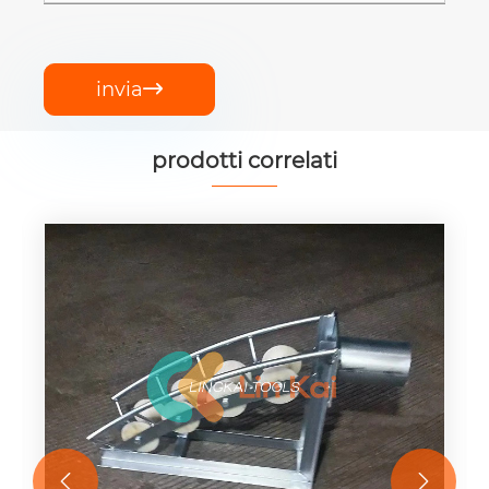
invia

prodotti correlati

