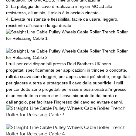
conduttori, OPGW, ADSS, linee di comunicazione
3. La puleggia del cavo è realizzata in nylon MC ad alta
resistenza, alluminio, il telaio è in acciaio zincato.
4. Elevata resistenza e flessibilità, facile da usare, leggero,
resistente all'usura e lunga durata.
I rulli per cavi disponibili presso Reid Brothers UK sono
progettati specificamente per applicazioni in trincee o condotte. I
rulli da scavo sono leggeri, per applicazioni più strette, progettati
per giacere a terra e proteggere il cavo dalla superficie. I rulli
per condotto sono progettati per essere posizionati all'ingresso
di un condotto in modo che il cavo sia protetto dal bordo e
dall'angolo, per facilitare l'ingresso del cavo ed evitare danni.