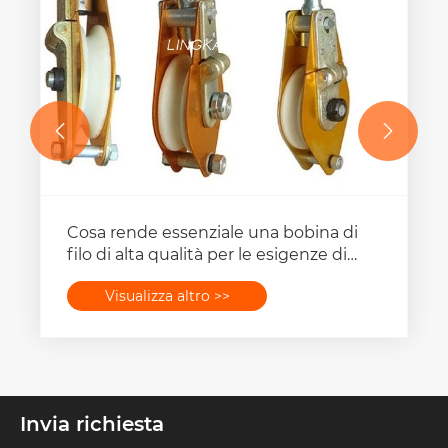


Cosa rende essenziale una bobina di
filo di alta qualità per le esigenze di
gestione dei cavi?
Visualizza altro >>
Invia richiesta