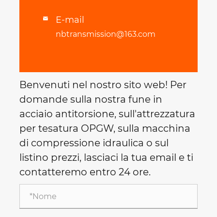
E-mail

nbtransmission@163.com
Benvenuti nel nostro sito web! Per
domande sulla nostra fune in
acciaio antitorsione, sull'attrezzatura
per tesatura OPGW, sulla macchina
di compressione idraulica o sul
listino prezzi, lasciaci la tua email e ti
contatteremo entro 24 ore.