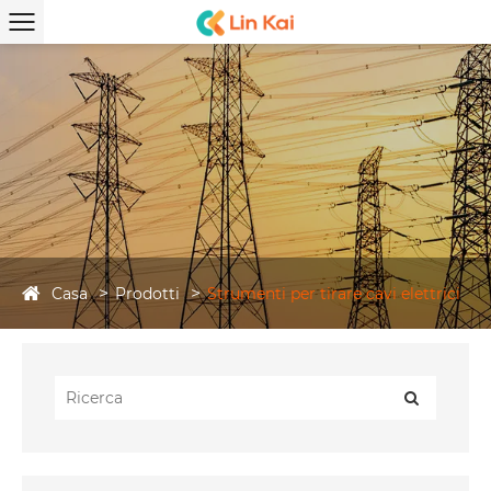
Casa
Prodotti
Strumenti per tirare cavi elettrici