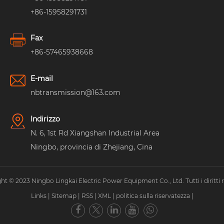
+86-15958291731
Fax
+86-57465938668
E-mail
nbtransmission@163.com
Indirizzo
N. 6, 1st Rd Xiangshan Industrial Area
Ningbo, provincia di Zhejiang, Cina
ht © 2023 Ningbo Lingkai Electric Power Equipment Co., Ltd. Tutti i diritti ri
Links
|
Sitemap
|
RSS
|
XML
|
politica sulla riservatezza
|