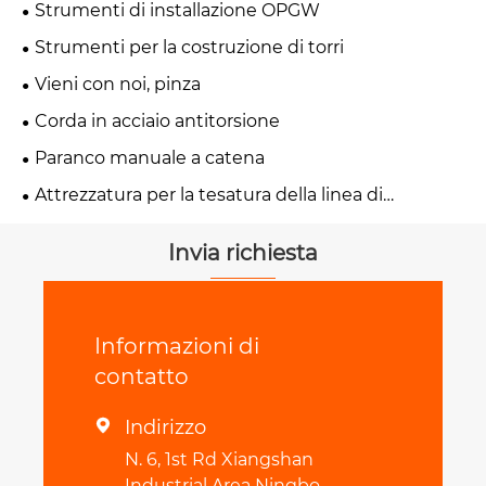
Strumenti di installazione OPGW
Strumenti per la costruzione di torri
Vieni con noi, pinza
Corda in acciaio antitorsione
Paranco manuale a catena
Attrezzatura per la tesatura della linea di
trasmissione
Invia richiesta
Informazioni di
contatto
Indirizzo

N. 6, 1st Rd Xiangshan
Industrial Area Ningbo,