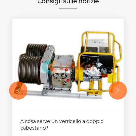
Consigli sulle notizie


A cosa serve un verricello a doppio
cabestano?