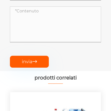
invia

prodotti correlati