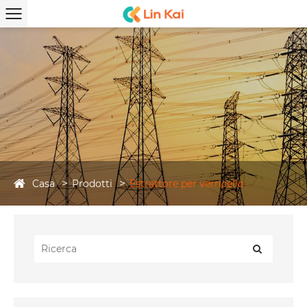
Casa
Prodotti
Estrattore per verricello