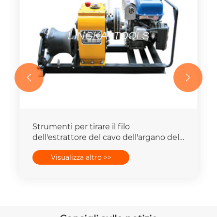


Strumenti per tirare il filo
dell'estrattore del cavo dell'argano del
cavo di trasmissione dell'albero ad alta
Visualizza altro >>
velocità