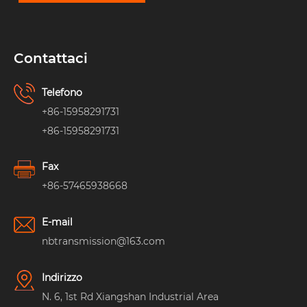
Contattaci
Telefono
+86-15958291731
+86-15958291731
Fax
+86-57465938668
E-mail
nbtransmission@163.com
Indirizzo
N. 6, 1st Rd Xiangshan Industrial Area