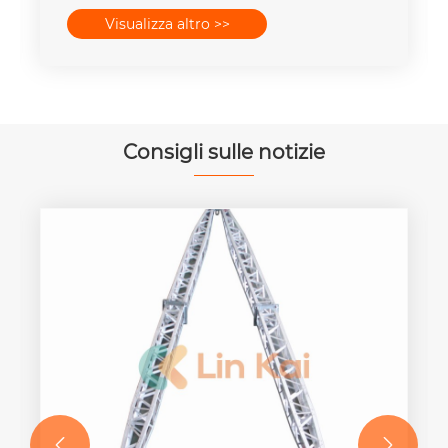
Visualizza altro >>
Consigli sulle notizie

