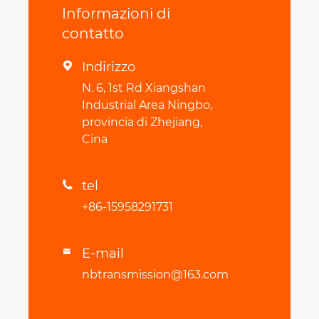
Informazioni di
contatto
Indirizzo

N. 6, 1st Rd Xiangshan
Industrial Area Ningbo,
provincia di Zhejiang,
Cina
tel

+86-15958291731
E-mail

nbtransmission@163.com