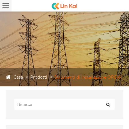
Casa
Prodotti
Strumenti di installazione OPGW