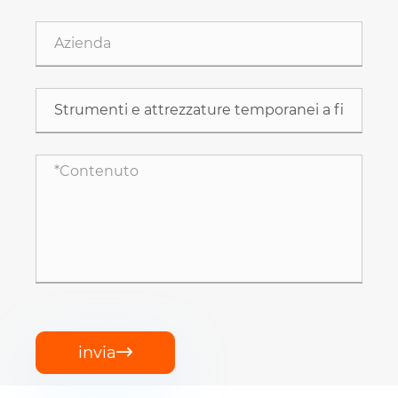
invia
