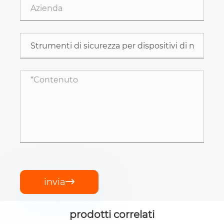
invia

prodotti correlati