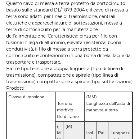
Questo cavo di messa a terra protetto da cortocircuito
basato sullo standard DL/T879-2004 e il cavo di messa a
terra sono adatti per linee di trasmissione, centrali
elettriche e apparecchiature di sottostazioni, messa a
terra di cortocircuito per la manutenzione
dell'alimentazione. Caratteristica: pinza per filo con
fusione in lega di alluminio, elevata resistenza, buona
conduttività, il filo di messa a terra protetto da
cortocircuito è confezionato in una borsa di tela, facile da
trasportare e trasportare.
Ha tre tipi: tensione a doppia linguetta (tipo di linea di
trasmissione); compattazione a spirale (tipo linea di
trasmissione) compattazione a spirale (tipo sottostazione)
Prodotti:
Classe di tensione
(MM)
Terreno
Lunghezza dell'asta di
morbido
manovra a terra
filo di rame
(
(M)
M
Isol
Pal
Lunghezz