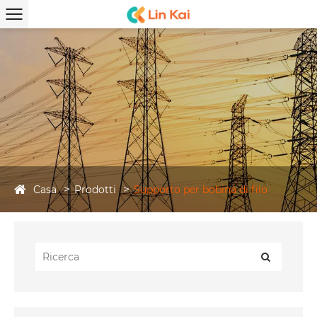
Casa
Prodotti
Supporto per bobina di filo