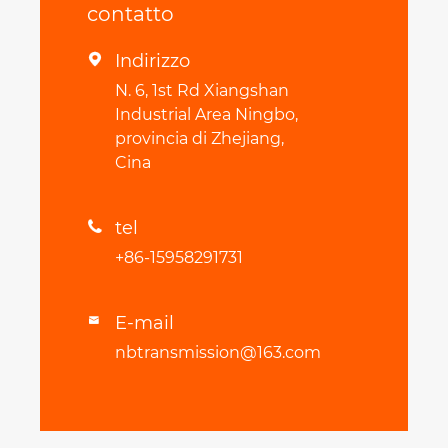
contatto
Indirizzo

N. 6, 1st Rd Xiangshan
Industrial Area Ningbo,
provincia di Zhejiang,
Cina
tel

+86-15958291731
E-mail

nbtransmission@163.com