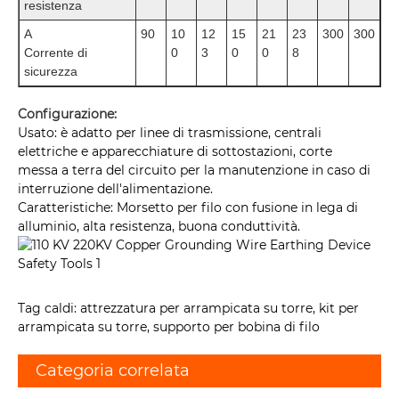
resistenza
A
90
10
12
15
21
23
300
300
Corrente di
0
3
0
0
8
sicurezza
Configurazione:
Usato: è adatto per linee di trasmissione, centrali
elettriche e apparecchiature di sottostazioni, corte
messa a terra del circuito per la manutenzione in caso di
interruzione dell'alimentazione.
Caratteristiche: Morsetto per filo con fusione in lega di
alluminio, alta resistenza, buona conduttività.
Tag caldi: attrezzatura per arrampicata su torre, kit per
arrampicata su torre, supporto per bobina di filo
Categoria correlata