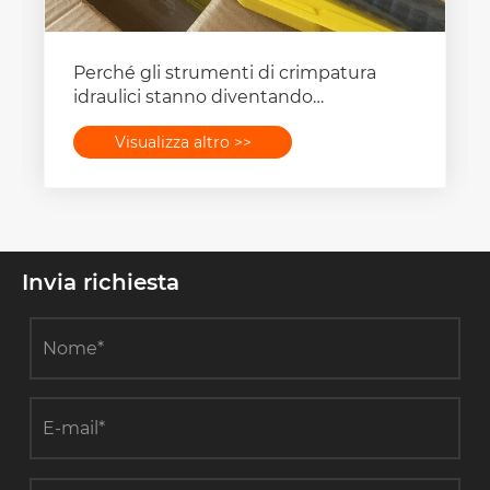
Perché gli strumenti di crimpatura
idraulici stanno diventando
indispensabili?
Visualizza altro >>
Invia richiesta