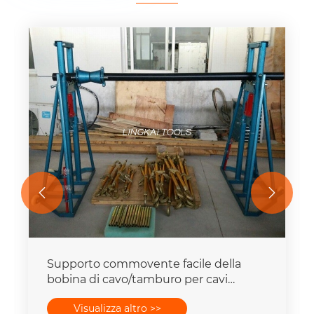


Supporto commovente facile della
bobina di cavo/tamburo per cavi
dell'elevatore Jack 5 - 20 tonnellate
Visualizza altro >>