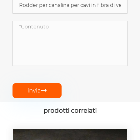
invia

prodotti correlati