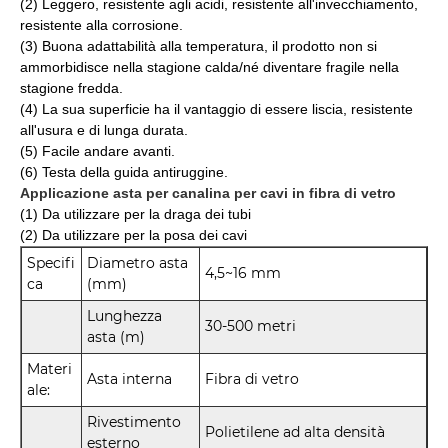
(2) Leggero, resistente agli acidi, resistente all'invecchiamento,
resistente alla corrosione.
(3) Buona adattabilità alla temperatura, il prodotto non si
ammorbidisce nella stagione calda/
né diventare fragile nella
stagione fredda.
(4) La sua superficie ha il vantaggio di essere liscia, resistente
all'usura e di lunga durata.
(5) Facile andare avanti.
(6) Testa della guida antiruggine.
Applicazione asta per canalina per cavi in ​​fibra di vetro
(1) Da utilizzare per la draga dei tubi
(2) Da utilizzare per la posa dei cavi
Specifi
Diametro asta
4,5~16 mm
ca
(mm)
Lunghezza
30-500 metri
asta (m)
Materi
Asta interna
Fibra di vetro
ale:
Rivestimento
Polietilene ad alta densità
esterno