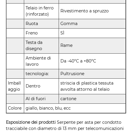
Telaio in ferro
Rivestimento a spruzzo
(rinforzato)
Ruota
Gomma
Freno
SÌ
Testa da
Rame
disegno
Ambiente di
Da -40°C a +80°C
lavoro
tecnologia:
Pultrusione
Imball
striscia di plastica tessuta
Dentro
aggio
avvolta attorno al telaio
Al di fuori
cartone
Colore
giallo, bianco, blu, ecc
Esposizione dei prodotti
Serpente per asta per condotto
tracciabile con diametro di 13 mm per telecomunicazioni