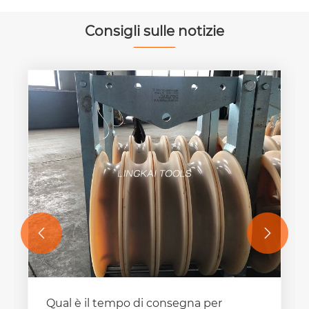
Consigli sulle notizie


Come funzionano gli strumenti per la