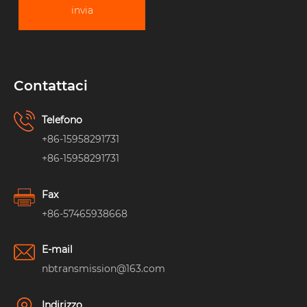
invia
Contattaci
Telefono
+86-15958291731
+86-15958291731
Fax
+86-57465938668
E-mail
nbtransmission@163.com
Indirizzo