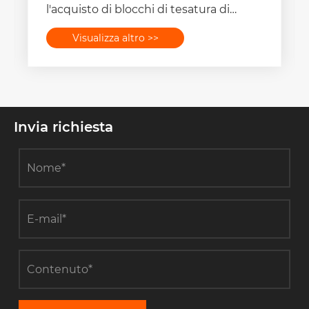
costruzione di torri?
Visualizza altro >>
Invia richiesta