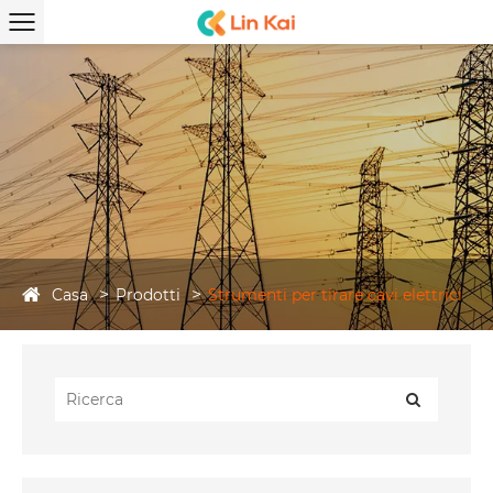
Casa
Prodotti
Strumenti per tirare cavi elettrici