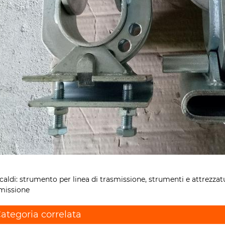
caldi: strumento per linea di trasmissione, strumenti e attrezzatu
missione
ategoria correlata