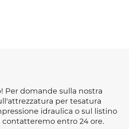
b! Per domande sulla nostra
ull'attrezzatura per tesatura
essione idraulica o sul listino
 ti contatteremo entro 24 ore.