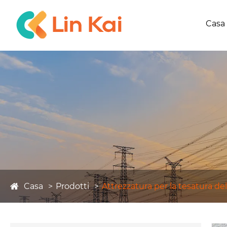
Casa
Casa
Prodotti
Attrezzatura per la tesatura del