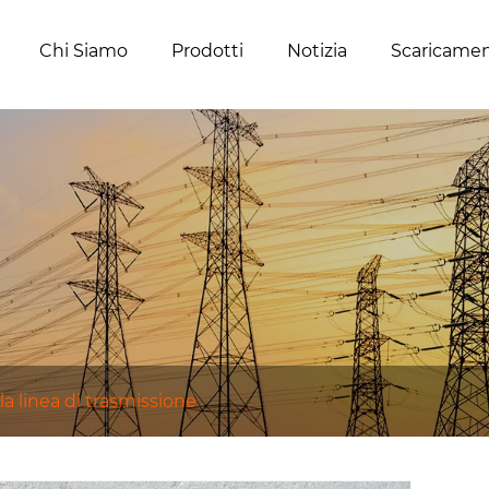
Chi Siamo
Prodotti
Notizia
Scaricame
la linea di trasmissione