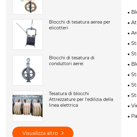
Bl
Blocchi di tesatura aerea per
At
elicotteri
Ar
St
St
Blocchi di tesatura di
conduttori aerei
Bl
St
St
Tesatura di blocchi
St
Attrezzature per l'edilizia della
linea elettrica
Vi
Pa
Visualizza altro