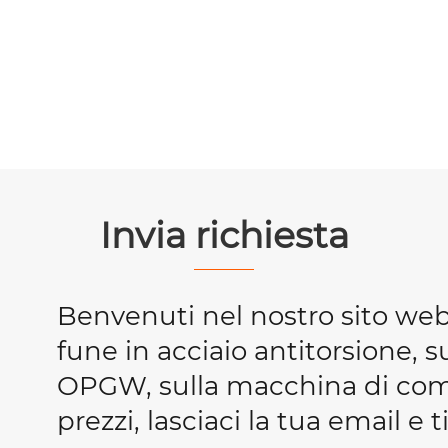
Invia richiesta
Benvenuti nel nostro sito we
fune in acciaio antitorsione, s
OPGW, sulla macchina di compr
prezzi, lasciaci la tua email e