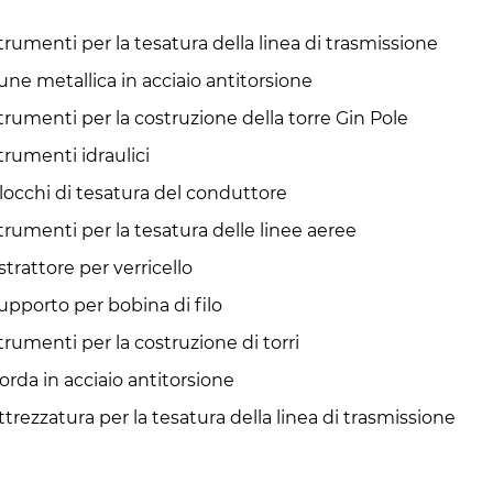
trumenti per la tesatura della linea di trasmissione
une metallica in acciaio antitorsione
trumenti per la costruzione della torre Gin Pole
trumenti idraulici
locchi di tesatura del conduttore
trumenti per la tesatura delle linee aeree
strattore per verricello
upporto per bobina di filo
trumenti per la costruzione di torri
orda in acciaio antitorsione
ttrezzatura per la tesatura della linea di trasmissione