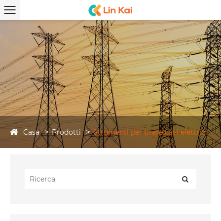
Casa
Prodotti
Strumenti per tirare cavi elettrici