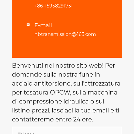
+86-15958291731
E-mail

nbtransmission@163.com
Benvenuti nel nostro sito web! Per
domande sulla nostra fune in
acciaio antitorsione, sull'attrezzatura
per tesatura OPGW, sulla macchina
di compressione idraulica o sul
listino prezzi, lasciaci la tua email e ti
contatteremo entro 24 ore.