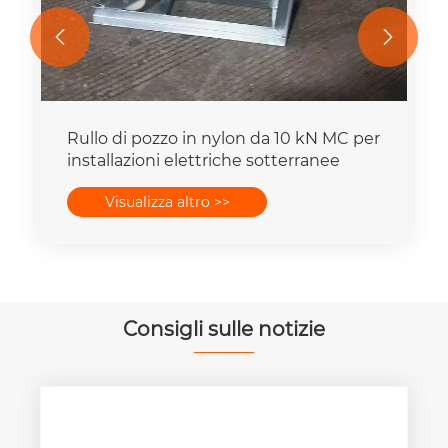


Rullo di pozzo in nylon da 10 kN MC per
installazioni elettriche sotterranee
Visualizza altro >>
Consigli sulle notizie