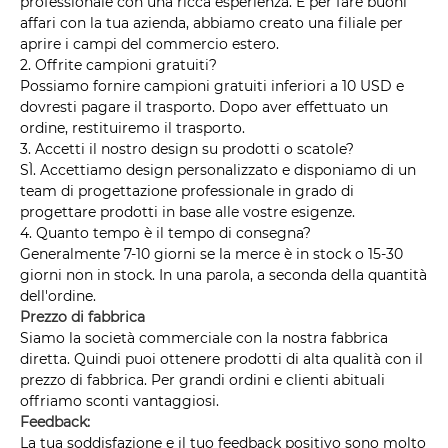
professionale con una ricca esperienza. E per fare buoni
affari con la tua azienda, abbiamo creato una filiale per
aprire i campi del commercio estero.
2. Offrite campioni gratuiti?
Possiamo fornire campioni gratuiti inferiori a 10 USD e
dovresti pagare il trasporto. Dopo aver effettuato un
ordine, restituiremo il trasporto.
3. Accetti il ​​nostro design su prodotti o scatole?
SÌ. Accettiamo design personalizzato e disponiamo di un
team di progettazione professionale in grado di
progettare prodotti in base alle vostre esigenze.
4. Quanto tempo è il tempo di consegna?
Generalmente 7-10 giorni se la merce è in stock o 15-30
giorni non in stock. In una parola, a seconda della quantità
dell'ordine.
Prezzo di fabbrica
Siamo la società commerciale con la nostra fabbrica
diretta. Quindi puoi ottenere prodotti di alta qualità con il
prezzo di fabbrica. Per grandi ordini e clienti abituali
offriamo sconti vantaggiosi.
Feedback:
La tua soddisfazione e il tuo feedback positivo sono molto