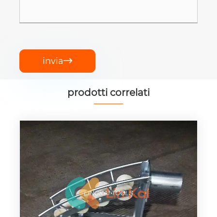
invia

prodotti correlati