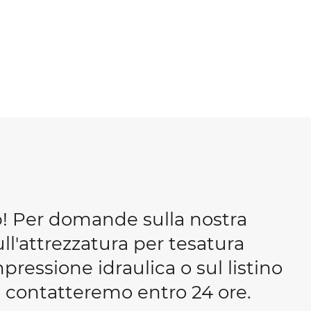
b! Per domande sulla nostra
ull'attrezzatura per tesatura
essione idraulica o sul listino
 ti contatteremo entro 24 ore.