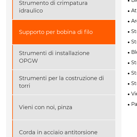
Bl
Strumento di crimpatura
idraulico
At
Ar
St
Supporto per bobina di filo
St
Bl
Strumenti di installazione
OPGW
St
St
Strumenti per la costruzione di
St
torri
Vi
Pa
Vieni con noi, pinza
Corda in acciaio antitorsione