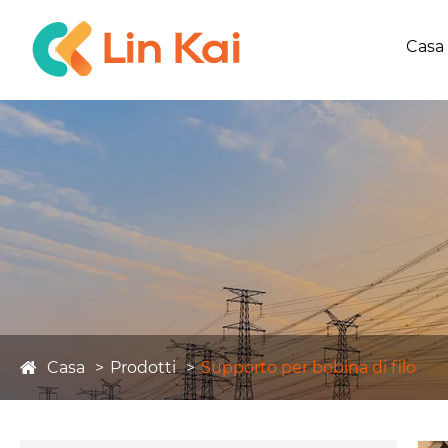
Casa
Casa
Prodotti
Supporto per bobina di filo