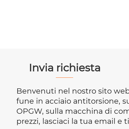
Invia richiesta
Benvenuti nel nostro sito we
fune in acciaio antitorsione, s
OPGW, sulla macchina di compr
prezzi, lasciaci la tua email e