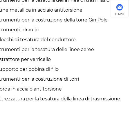
trumenti per la tesatura della linea di trasmissione
une metallica in acciaio antitorsione
E-Mail
trumenti per la costruzione della torre Gin Pole
trumenti idraulici
locchi di tesatura del conduttore
trumenti per la tesatura delle linee aeree
strattore per verricello
upporto per bobina di filo
trumenti per la costruzione di torri
orda in acciaio antitorsione
ttrezzatura per la tesatura della linea di trasmissione