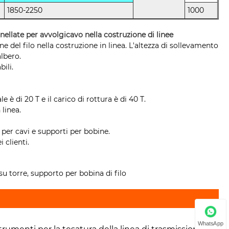
1850-2250
1000
ellate per avvolgicavo nella costruzione di linee
one del filo nella costruzione in linea. L'altezza di sollevamento
lbero.
ili.
e è di 20 T e il carico di rottura è di 40 T.
 linea.
 per cavi e supporti per bobine.
 clienti.
su torre, supporto per bobina di filo
WhatsApp