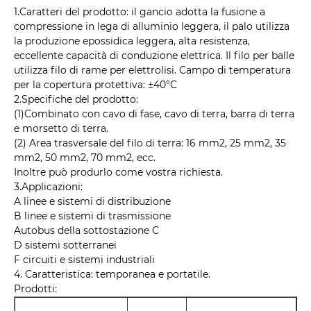
1.Caratteri del prodotto: il gancio adotta la fusione a
compressione in lega di alluminio leggera, il palo utilizza
la produzione epossidica leggera, alta resistenza,
eccellente capacità di conduzione elettrica. Il filo per balle
utilizza filo di rame per elettrolisi. Campo di temperatura
per la copertura protettiva: ±40°C
2.Specifiche del prodotto:
(1)Combinato con cavo di fase, cavo di terra, barra di terra
e morsetto di terra.
(2) Area trasversale del filo di terra: 16 mm2, 25 mm2, 35
mm2, 50 mm2, 70 mm2, ecc.
Inoltre può produrlo come vostra richiesta.
3.Applicazioni:
A linee e sistemi di distribuzione
B linee e sistemi di trasmissione
Autobus della sottostazione C
D sistemi sotterranei
F circuiti e sistemi industriali
4. Caratteristica: temporanea e portatile.
Prodotti: