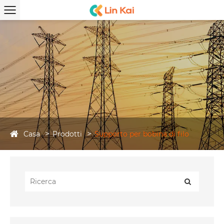
Casa
Prodotti
Supporto per bobina di filo