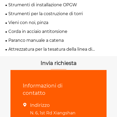
Strumenti di installazione OPGW
Strumenti per la costruzione di torri
Vieni con noi, pinza
Corda in acciaio antitorsione
Paranco manuale a catena
Attrezzatura per la tesatura della linea di
trasmissione
Invia richiesta
Informazioni di
contatto
Indirizzo

N. 6, 1st Rd Xiangshan