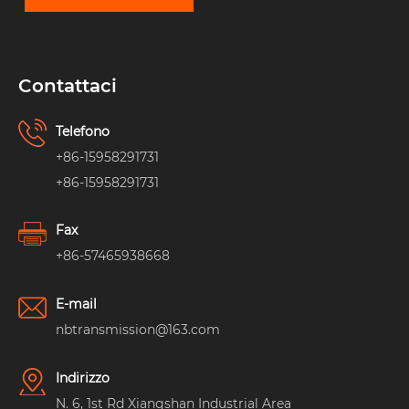
Contattaci
Telefono
+86-15958291731
+86-15958291731
Fax
+86-57465938668
E-mail
nbtransmission@163.com
Indirizzo
N. 6, 1st Rd Xiangshan Industrial Area