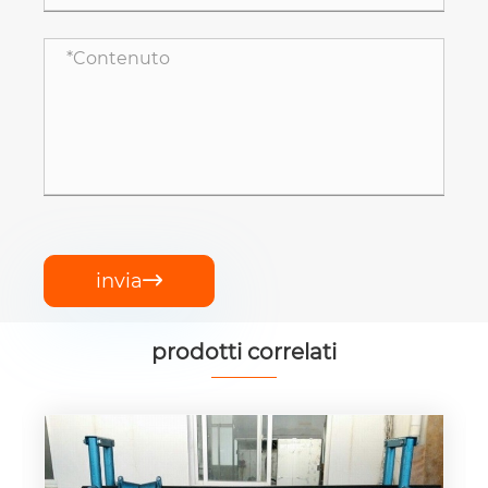
invia

prodotti correlati