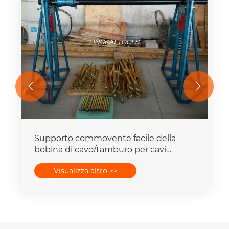


Supporto commovente facile della
bobina di cavo/tamburo per cavi
dell'elevatore Jack 5 - 20 tonnellate
Visualizza altro >>