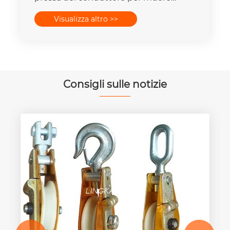
mette la capacità della forza 16-
Visualizza altro >>
400mm2 degli insiemi 25T-300T
Consigli sulle notizie