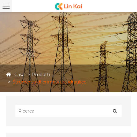
Casa
Prodotti
Strumento di crimpatura idraulico