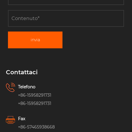
invia
Contattaci
Telefono
+86-15958291731
+86-15958291731
Fax
+86-57465938668