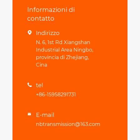
Informazioni di
contatto
Indirizzo

N. 6, 1st Rd Xiangshan
Industrial Area Ningbo,
provincia di Zhejiang,
Cina
tel

+86-15958291731
E-mail

nbtransmission@163.com