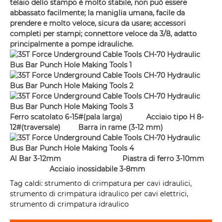
telaio dello stampo è molto stabile, non può essere
abbassato facilmente; la maniglia umana, facile da
prendere e molto veloce, sicura da usare; accessori
completi per stampi; connettore veloce da 3/8, adatto
principalmente a pompe idrauliche.
Ferro scatolato 6-15#(pala larga) Acciaio tipo H 8-
12#(traversale) Barra in rame (3-12 mm)
Al Bar 3-12mm Piastra di ferro 3-10mm
Acciaio inossidabile 3-8mm
Tag caldi: strumento di crimpatura per cavi idraulici,
strumento di crimpatura idraulico per cavi elettrici,
strumento di crimpatura idraulico