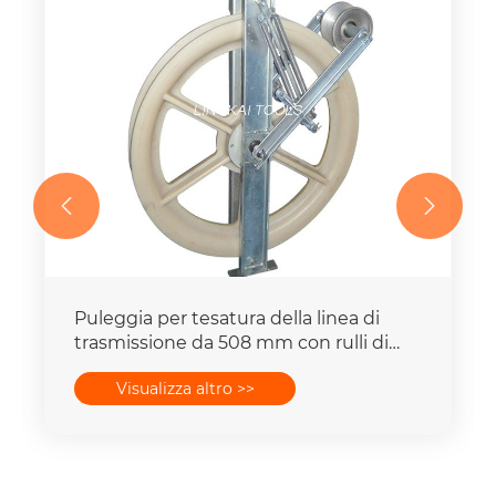


Puleggia per tesatura della linea di
trasmissione da 508 mm con rulli di
messa a terra
Visualizza altro >>