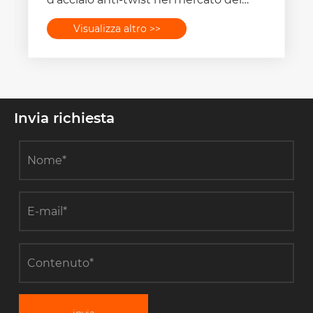
settore?
Visualizza altro >>
Invia richiesta