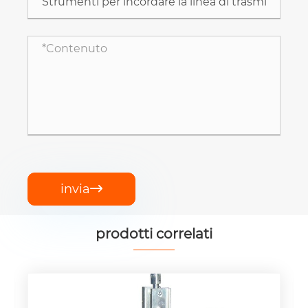
invia

prodotti correlati