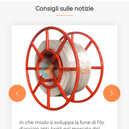
Consigli sulle notizie


In che modo si sviluppa la fune di filo
d'acciaio anti-twist nel mercato del