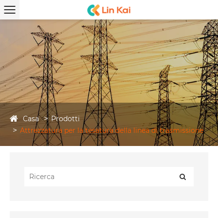
Casa
Prodotti
Attrezzatura per la tesatura della linea di trasmissione