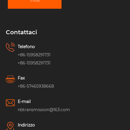
invia
Contattaci
Telefono
+86-15958291731
+86-15958291731
Fax
+86-57465938668
E-mail
nbtransmission@163.com
Indirizzo