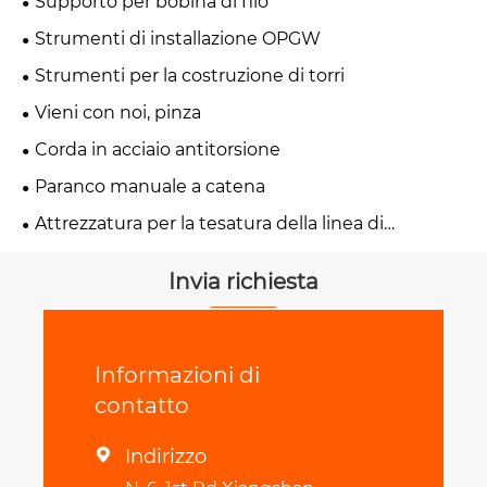
Supporto per bobina di filo
Strumenti di installazione OPGW
Strumenti per la costruzione di torri
Vieni con noi, pinza
Corda in acciaio antitorsione
Paranco manuale a catena
Attrezzatura per la tesatura della linea di
trasmissione
Invia richiesta
Informazioni di
contatto
Indirizzo
