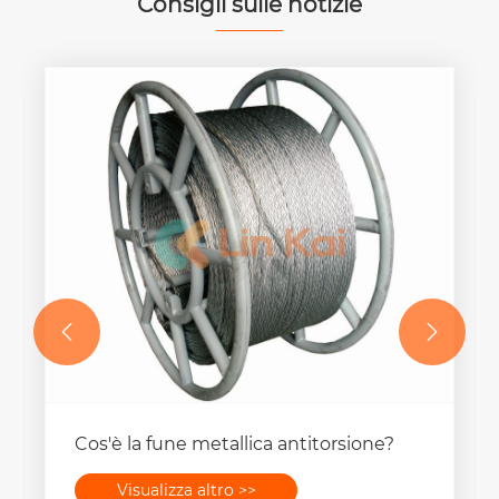
Consigli sulle notizie


Cos'è la fune metallica antitorsione?
Visualizza altro >>