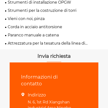
Strumenti di installazione OPGW
Strumenti per la costruzione di torri
Vieni con noi, pinza
Corda in acciaio antitorsione
Paranco manuale a catena
Attrezzatura per la tesatura della linea di
trasmissione
Invia richiesta
Informazioni di
contatto
Indirizzo

N. 6, 1st Rd Xiangshan
Industrial Area Ningbo,