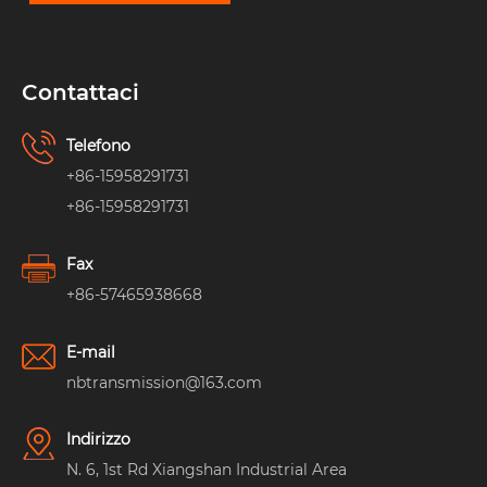
Contattaci
Telefono
+86-15958291731
+86-15958291731
Fax
+86-57465938668
E-mail
nbtransmission@163.com
Indirizzo
N. 6, 1st Rd Xiangshan Industrial Area