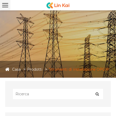
Casa
Prodotti
Strumenti di installazione OPGW