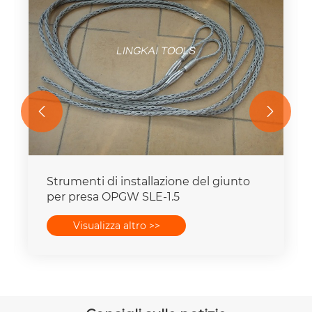


Strumenti di installazione del giunto
per presa OPGW SLE-1.5
Visualizza altro >>