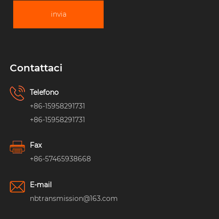
invia
Contattaci
Telefono
+86-15958291731
+86-15958291731
Fax
+86-57465938668
E-mail
nbtransmission@163.com