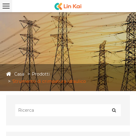
Casa
Prodotti
Strumento di crimpatura idraulico