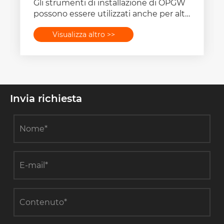
Gli strumenti di installazione di OPGW
possono essere utilizzati anche per altri
scopi?
Visualizza altro >>
Invia richiesta