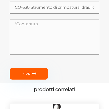
invia

prodotti correlati