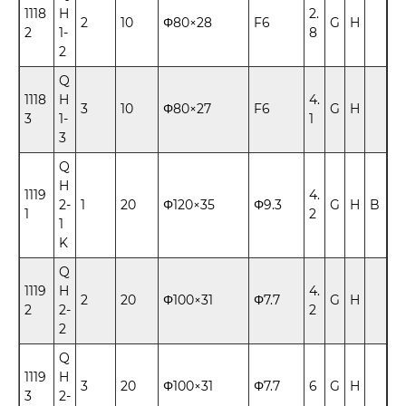
1118
H
2.
2
10
Φ80×28
F6
G
H
2
1-
8
2
Q
1118
H
4.
3
10
Φ80×27
F6
G
H
3
1-
1
3
Q
H
1119
4.
2-
1
20
Φ120×35
Φ9.3
G
H
B
1
2
1
K
Q
1119
H
4.
2
20
Φ100×31
Φ7.7
G
H
2
2-
2
2
Q
1119
H
3
20
Φ100×31
Φ7.7
6
G
H
3
2-