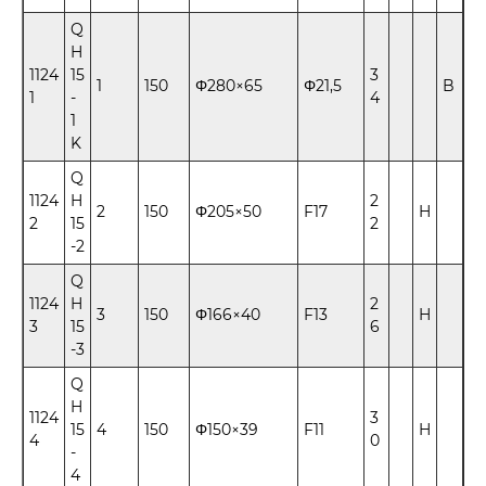
Q
H
1124
15
3
1
150
Φ280×65
Φ21,5
B
1
-
4
1
K
Q
1124
H
2
2
150
Φ205×50
F17
H
2
15
2
-2
Q
1124
H
2
3
150
Φ166×40
F13
H
3
15
6
-3
Q
H
1124
3
15
4
150
Φ150×39
F11
H
4
0
-
4