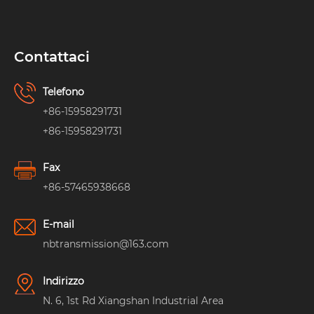
Contattaci
Telefono
+86-15958291731
+86-15958291731
Fax
+86-57465938668
E-mail
nbtransmission@163.com
Indirizzo
N. 6, 1st Rd Xiangshan Industrial Area