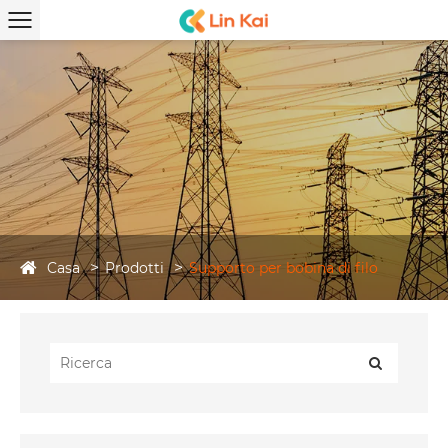
Casa
Prodotti
Supporto per bobina di filo