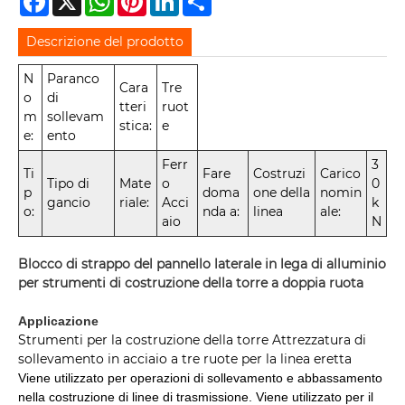
Descrizione del prodotto
N
Paranco
Cara
Tre
o
di
tteri
ruot
m
sollevam
stica:
e
e:
ento
Ferr
3
Ti
Fare
Costruzi
Carico
Tipo di
Mate
o
0
p
doma
one della
nomin
gancio
riale:
Acci
k
o:
nda a:
linea
ale:
aio
N
Blocco di strappo del pannello laterale in lega di alluminio
per strumenti di costruzione della torre a doppia ruota
Applicazione
Strumenti per la costruzione della torre Attrezzatura di
sollevamento in acciaio a tre ruote per la linea eretta
Viene utilizzato per operazioni di sollevamento e abbassamento
nella costruzione di linee di trasmissione. Viene utilizzato per il