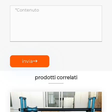
invia

prodotti correlati