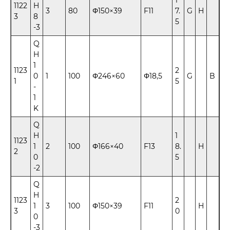
1122
H
3
80
Φ150×39
F11
7.
G
H
3
8
5
-3
Q
H
1
1123
2
0
1
100
Φ246×60
Φ18,5
G
B
1
5
-
1
K
Q
H
1
1123
1
2
100
Φ166×40
F13
8.
H
2
0
5
-2
Q
H
1123
2
1
3
100
Φ150×39
F11
H
3
0
0
-3