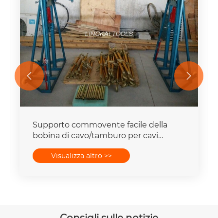


Attrezzature idrauliche per la
produzione di cavi per supporto per
bobina di filo da 5 - 10 tonnellate con
Visualizza altro >>
ruote