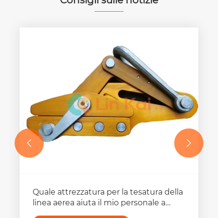
Consigli sulle notizie


Gli strumenti di installazione di OPGW
possono essere utilizzati anche per altri
scopi?