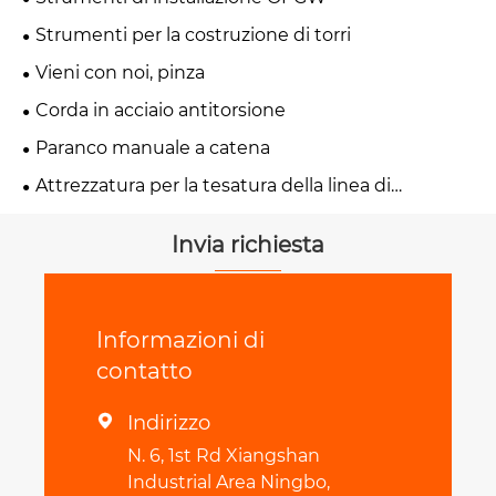
Strumenti per la costruzione di torri
Vieni con noi, pinza
Corda in acciaio antitorsione
Paranco manuale a catena
Attrezzatura per la tesatura della linea di
trasmissione
Invia richiesta
Informazioni di
contatto
Indirizzo

N. 6, 1st Rd Xiangshan
Industrial Area Ningbo,