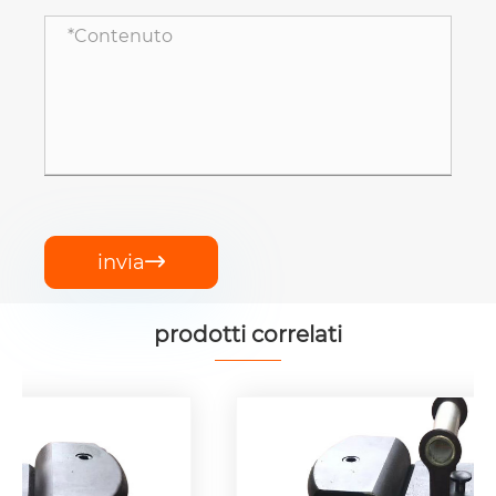
invia

prodotti correlati