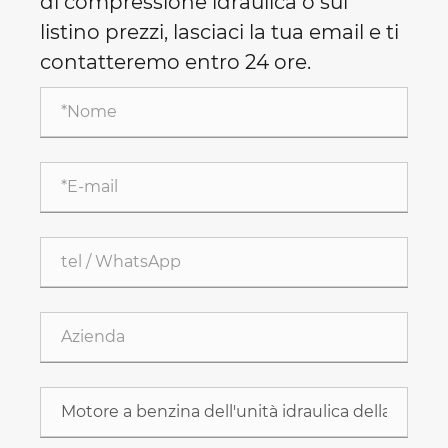
di compressione idraulica o sul
listino prezzi, lasciaci la tua email e ti
contatteremo entro 24 ore.