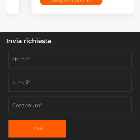
Visualizza altro >>
Invia richiesta
invia