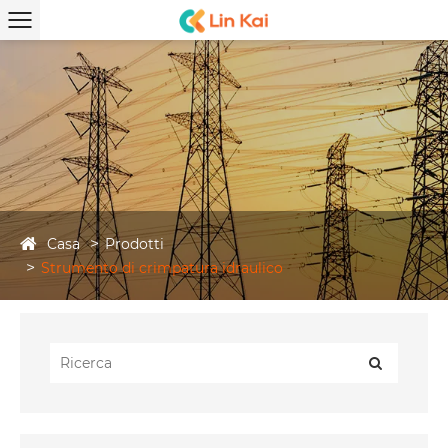
Casa
Prodotti
Strumento di crimpatura idraulico