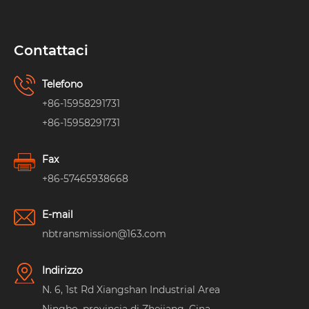
Contattaci
Telefono
+86-15958291731
+86-15958291731
Fax
+86-57465938668
E-mail
nbtransmission@163.com
Indirizzo
N. 6, 1st Rd Xiangshan Industrial Area