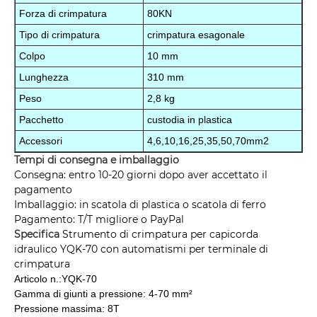
Forza di crimpatura
80KN
Tipo di crimpatura
crimpatura esagonale
Colpo
10 mm
Lunghezza
310 mm
Peso
2,8 kg
Pacchetto
custodia in plastica
Accessori
4,6,10,16,25,35,50,70mm
2
Tempi di consegna e imballaggio
Consegna: entro 10-20 giorni dopo aver accettato il
pagamento
Imballaggio: in scatola di plastica o scatola di ferro
Pagamento: T/T migliore o PayPal
Specifica
Strumento di crimpatura per capicorda
idraulico YQK-70 con automatismi per terminale di
crimpatura
Articolo n.:YQK-70
Gamma di giunti a pressione: 4-70 mm²
Pressione massima: 8T