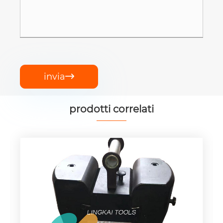
invia

prodotti correlati