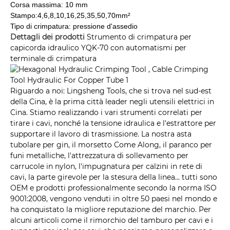
Corsa massima: 10 mm
Stampo:4,6,8,10,16,25,35,50,70mm²
Tipo di crimpatura: pressione d'assedio
Dettagli dei prodotti
Strumento di crimpatura per
capicorda idraulico YQK-70 con automatismi per
terminale di crimpatura
Riguardo a noi: Lingsheng Tools, che si trova nel sud-est
della Cina, è la prima città leader negli utensili elettrici in
Cina. Stiamo realizzando i vari strumenti correlati per
tirare i cavi, nonché la tensione idraulica e l'estrattore per
supportare il lavoro di trasmissione. La nostra asta
tubolare per gin, il morsetto Come Along, il paranco per
funi metalliche, l'attrezzatura di sollevamento per
carrucole in nylon, l'impugnatura per calzini in rete di
cavi, la parte girevole per la stesura della linea... tutti sono
OEM e prodotti professionalmente secondo la norma ISO
9001:2008, vengono venduti in oltre 50 paesi nel mondo e
ha conquistato la migliore reputazione del marchio. Per
alcuni articoli come il rimorchio del tamburo per cavi e i