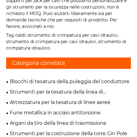
supporti per jack per cavi che possiamo personalizzare e
gli strumenti per la sicurezza nelle costruzioni, non è
richiesto il MOQ. Puoi aiutarti liberamente sia per
domande tecniche che per requisiti di prodotto. Per
favore, avvicinati a noi.
Tag caldi: strumento di crimpatura per cavi idraulici,
strumento di crimpatura per cavi idraulici, strumento di
crimpatura idraulico
Categoria correlata
Blocchi di tesatura della puleggia del conduttore
Strumenti per la tesatura della linea di
trasmissione
Attrezzatura per la tesatura di linee aeree
Fune metallica in acciaio antitorsione
Argani da tiro della linea di trasmissione
Strumenti per la costruzione della torre Gin Pole