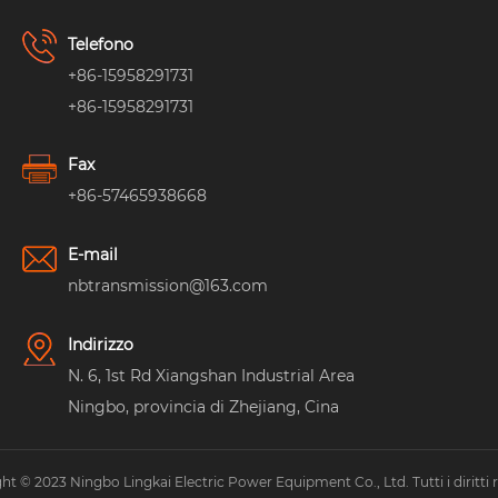
Telefono
+86-15958291731
+86-15958291731
Fax
+86-57465938668
E-mail
nbtransmission@163.com
Indirizzo
N. 6, 1st Rd Xiangshan Industrial Area
Ningbo, provincia di Zhejiang, Cina
ht © 2023 Ningbo Lingkai Electric Power Equipment Co., Ltd. Tutti i diritti ri