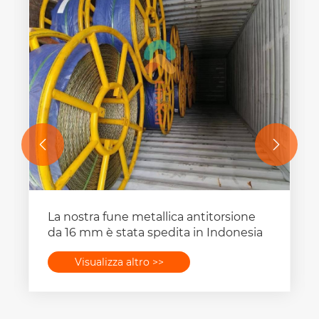


La nostra fune metallica antitorsione
da 16 mm è stata spedita in Indonesia
Visualizza altro >>