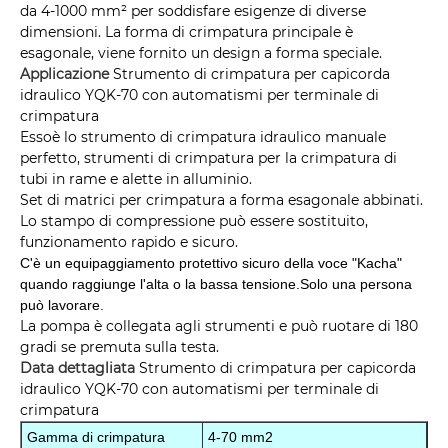
da 4-1000 mm² per soddisfare esigenze di diverse
dimensioni. La forma di crimpatura principale è
esagonale, viene fornito un design a forma speciale.
Applicazione
Strumento di crimpatura per capicorda
idraulico YQK-70 con automatismi per terminale di
crimpatura
Esso
è lo strumento di crimpatura idraulico manuale
perfetto, strumenti di crimpatura per la crimpatura di
tubi in rame e alette in alluminio.
Set di matrici per crimpatura a forma esagonale abbinati.
Lo stampo di compressione può essere sostituito,
funzionamento rapido e sicuro.
C'è un equipaggiamento protettivo sicuro della voce "Kacha"
quando raggiunge l'alta o la bassa tensione.
Solo una persona
può lavorare.
La pompa è collegata agli strumenti e può ruotare di 180
gradi se premuta sulla testa.
Data dettagliata
Strumento di crimpatura per capicorda
idraulico YQK-70 con automatismi per terminale di
crimpatura
Gamma di crimpatura
4-70 mm2