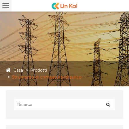
Casa
Prodotti
Strumento di crimpatura idraulico