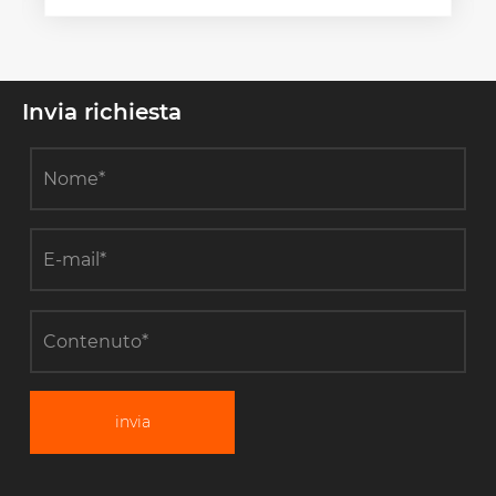
Invia richiesta
invia