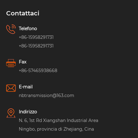
Contattaci
Telefono
+86-15958291731
+86-15958291731
Fax
+86-57465938668
E-mail
nbtransmission@163.com
Indirizzo
N. 6, 1st Rd Xiangshan Industrial Area
Ningbo, provincia di Zhejiang, Cina