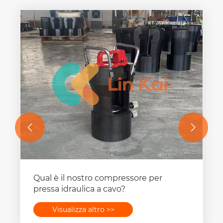


Qual è il nostro compressore per
pressa idraulica a cavo?
Visualizza altro >>