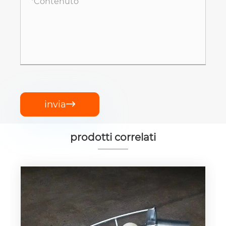
invia

prodotti correlati