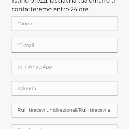
listino prezzi, lasciaci la tua email e ti
contatteremo entro 24 ore.