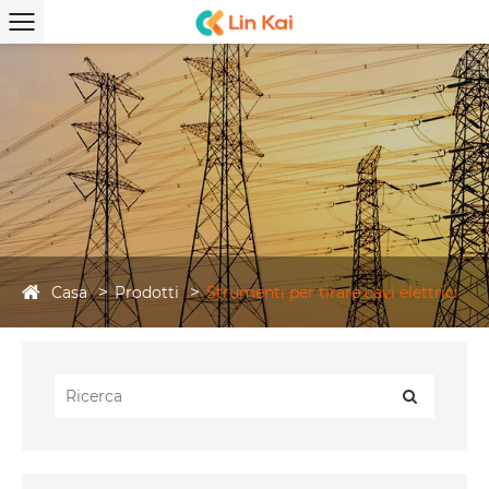
Casa
Prodotti
Strumenti per tirare cavi elettrici