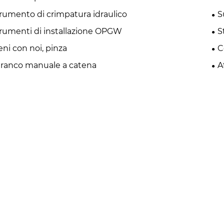
rumento di crimpatura idraulico
S
rumenti di installazione OPGW
S
eni con noi, pinza
C
ranco manuale a catena
A