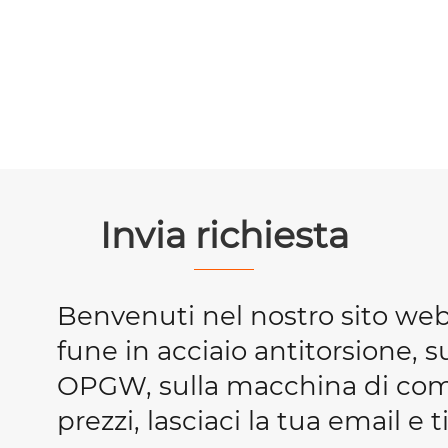
Invia richiesta
Benvenuti nel nostro sito we
fune in acciaio antitorsione, s
OPGW, sulla macchina di compr
prezzi, lasciaci la tua email e