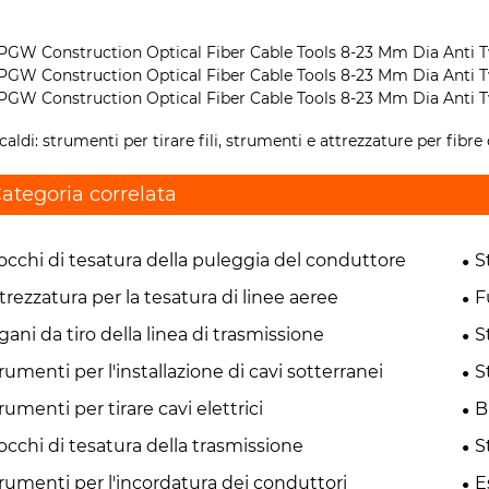
caldi: strumenti per tirare fili, strumenti e attrezzature per fib
ategoria correlata
occhi di tesatura della puleggia del conduttore
S
trezzatura per la tesatura di linee aeree
F
gani da tiro della linea di trasmissione
S
rumenti per l'installazione di cavi sotterranei
S
rumenti per tirare cavi elettrici
B
occhi di tesatura della trasmissione
S
rumenti per l'incordatura dei conduttori
E