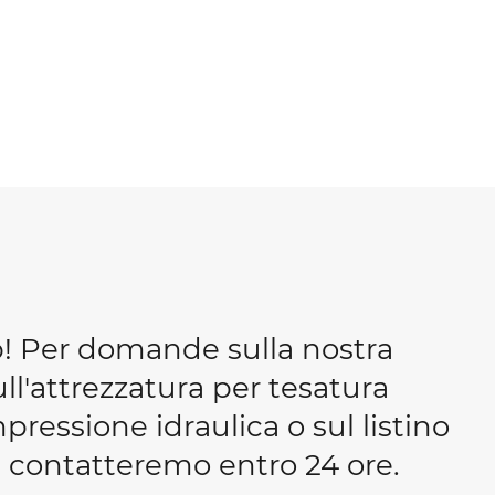
b! Per domande sulla nostra
ull'attrezzatura per tesatura
essione idraulica o sul listino
 ti contatteremo entro 24 ore.