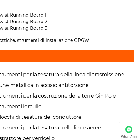
re ottiche, strumenti di installazione OPGW
trumenti per la tesatura della linea di trasmissione
une metallica in acciaio antitorsione
trumenti per la costruzione della torre Gin Pole
trumenti idraulici
locchi di tesatura del conduttore
trumenti per la tesatura delle linee aeree
WhatsApp
strattore per verricello