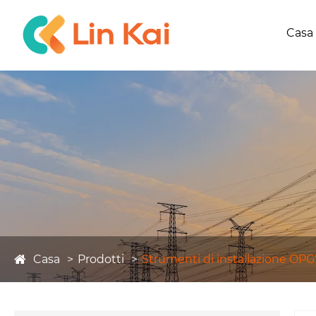
Casa
Casa
Prodotti
Strumenti di installazione OP