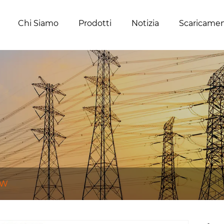
Chi Siamo
Prodotti
Notizia
Scaricame
GW