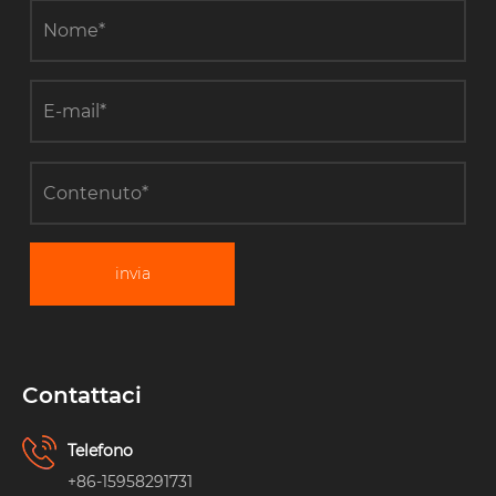
invia
Contattaci
Telefono
+86-15958291731