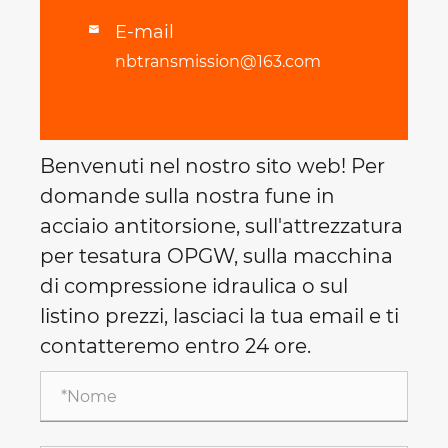
E-mail

nbtransmission@163.com
Benvenuti nel nostro sito web! Per
domande sulla nostra fune in
acciaio antitorsione, sull'attrezzatura
per tesatura OPGW, sulla macchina
di compressione idraulica o sul
listino prezzi, lasciaci la tua email e ti
contatteremo entro 24 ore.