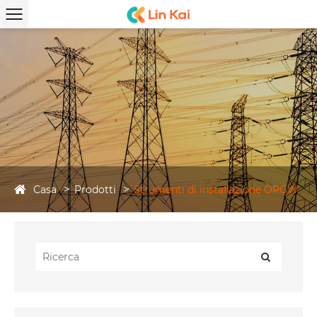
Casa
Prodotti
Strumenti di installazione OPGW