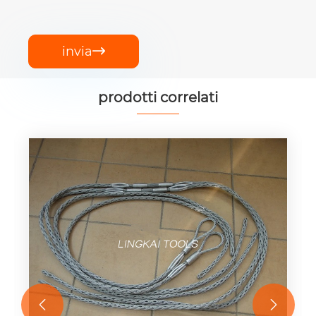
invia

prodotti correlati

