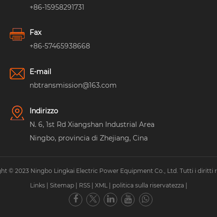
+86-15958291731
Fax
+86-57465938668
E-mail
nbtransmission@163.com
Indirizzo
N. 6, 1st Rd Xiangshan Industrial Area
Ningbo, provincia di Zhejiang, Cina
ht © 2023 Ningbo Lingkai Electric Power Equipment Co., Ltd. Tutti i diritti ri
Links
|
Sitemap
|
RSS
|
XML
|
politica sulla riservatezza
|