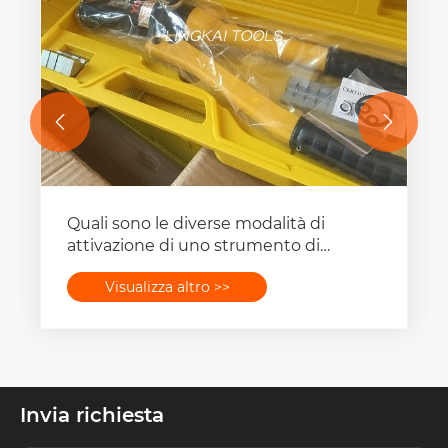


Quali sono le diverse modalità di
attivazione di uno strumento di
crimpatura idraulico?
Visualizza altro >>
Invia richiesta