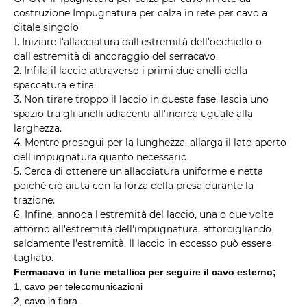
costruzione Impugnatura per calza in rete per cavo a
ditale singolo
1. Iniziare l'allacciatura dall'estremità dell'occhiello o
dall'estremità di ancoraggio del serracavo.
2. Infila il laccio attraverso i primi due anelli della
spaccatura e tira.
3. Non tirare troppo il laccio in questa fase, lascia uno
spazio tra gli anelli adiacenti all'incirca uguale alla
larghezza.
4. Mentre prosegui per la lunghezza, allarga il lato aperto
dell'impugnatura quanto necessario.
5. Cerca di ottenere un'allacciatura uniforme e netta
poiché ciò aiuta con la forza della presa durante la
trazione.
6. Infine, annoda l'estremità del laccio, una o due volte
attorno all'estremità dell'impugnatura, attorcigliando
saldamente l'estremità. Il laccio in eccesso può essere
tagliato.
Fermacavo in fune metallica per seguire il cavo esterno;
1, cavo per telecomunicazioni
2, cavo in fibra