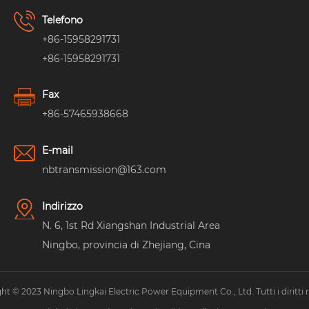
Telefono
+86-15958291731
+86-15958291731
Fax
+86-57465938668
E-mail
nbtransmission@163.com
Indirizzo
N. 6, 1st Rd Xiangshan Industrial Area
Ningbo, provincia di Zhejiang, Cina
ht © 2023 Ningbo Lingkai Electric Power Equipment Co., Ltd. Tutti i diritti ri