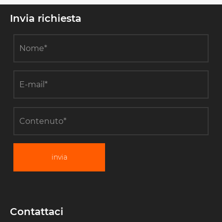
Invia richiesta
invia
Contattaci