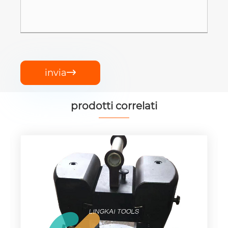
invia

prodotti correlati