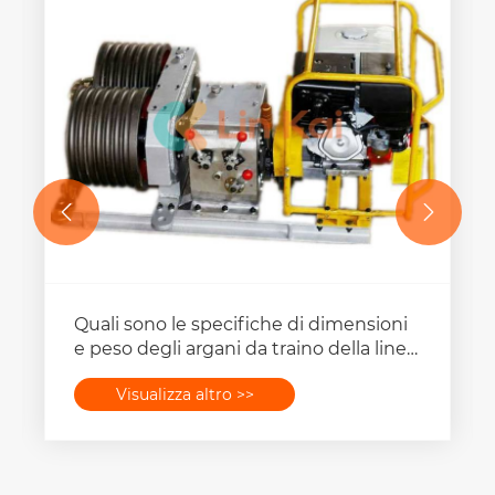


Quali sono le specifiche di dimensioni
e peso degli argani da traino della linea
di trasmissione?
Visualizza altro >>