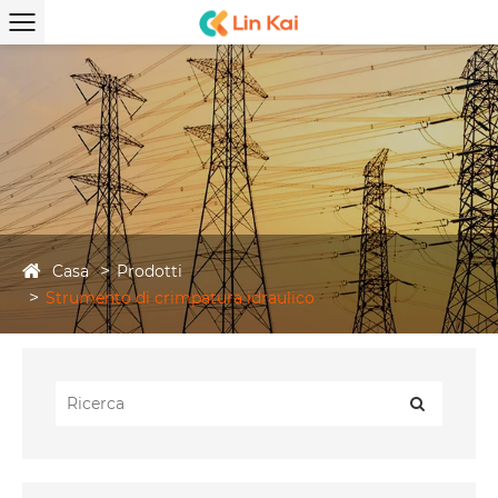
Casa
Prodotti
Strumento di crimpatura idraulico