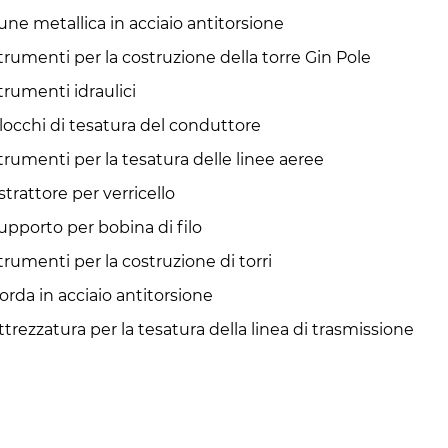
une metallica in acciaio antitorsione
trumenti per la costruzione della torre Gin Pole
trumenti idraulici
locchi di tesatura del conduttore
trumenti per la tesatura delle linee aeree
strattore per verricello
upporto per bobina di filo
trumenti per la costruzione di torri
orda in acciaio antitorsione
ttrezzatura per la tesatura della linea di trasmissione