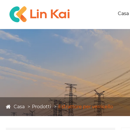
Casa
Casa
Prodotti
Estrattore per verricello