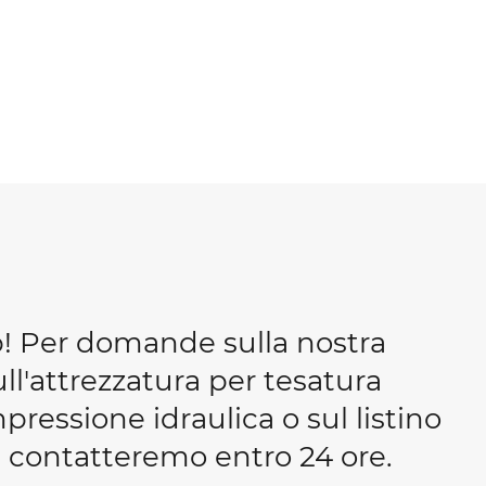
b! Per domande sulla nostra
ull'attrezzatura per tesatura
essione idraulica o sul listino
 ti contatteremo entro 24 ore.