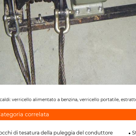
caldi: verricello alimentato a benzina, verricello portatile, estratt
ategoria correlata
occhi di tesatura della puleggia del conduttore
S