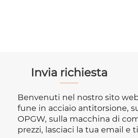
Invia richiesta
Benvenuti nel nostro sito we
fune in acciaio antitorsione, s
OPGW, sulla macchina di compr
prezzi, lasciaci la tua email e