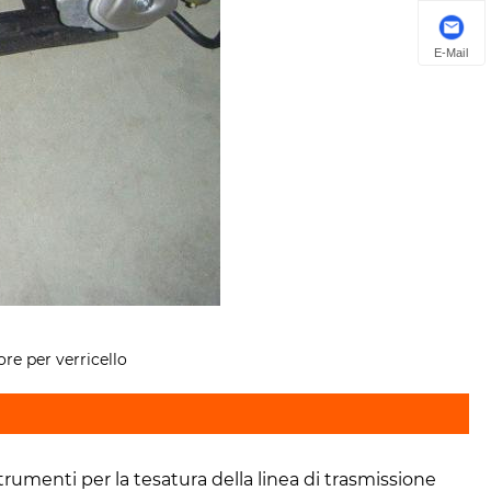
E-Mail
ore per verricello
trumenti per la tesatura della linea di trasmissione