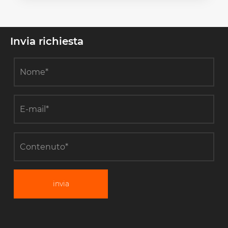
Invia richiesta
invia