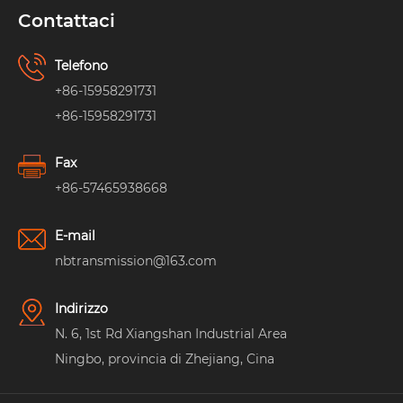
Contattaci
Telefono
+86-15958291731
+86-15958291731
Fax
+86-57465938668
E-mail
nbtransmission@163.com
Indirizzo
N. 6, 1st Rd Xiangshan Industrial Area
Ningbo, provincia di Zhejiang, Cina