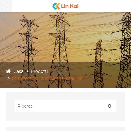
Casa
Prodotti
Strumento di crimpatura idraulico