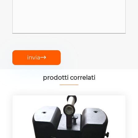
invia

prodotti correlati