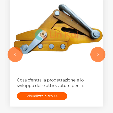


Cosa c'entra la progettazione e lo
sviluppo delle attrezzature per la
tesatura delle linee aeree?
Visualizza altro >>