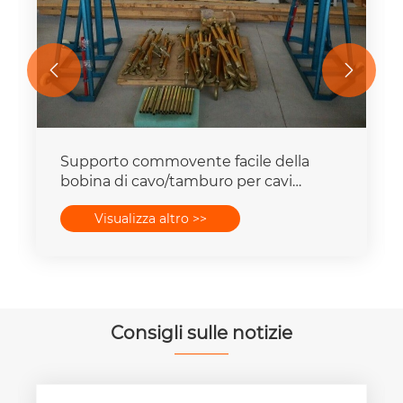


Supporto commovente facile della
bobina di cavo/tamburo per cavi
dell'elevatore Jack 5 - 20 tonnellate
Visualizza altro >>
Consigli sulle notizie