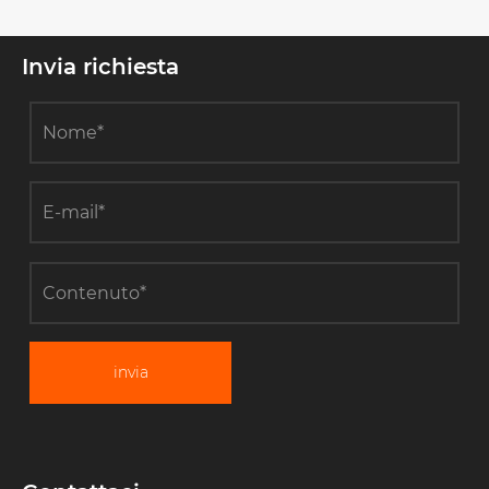
Invia richiesta
invia