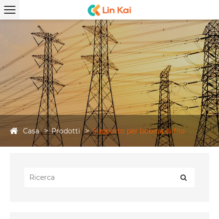
Casa
Prodotti
Supporto per bobina di filo